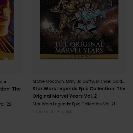
Archie Goodwin
,
Mary Jo Duffy
,
Michael Golden
lden
Star Wars Legends Epic Collection: The
tion: The
Original Marvel Years Vol. 2
Star Wars Legends: Epic Collection
Vol. 21
ol. 22
Paperback · Engelsk