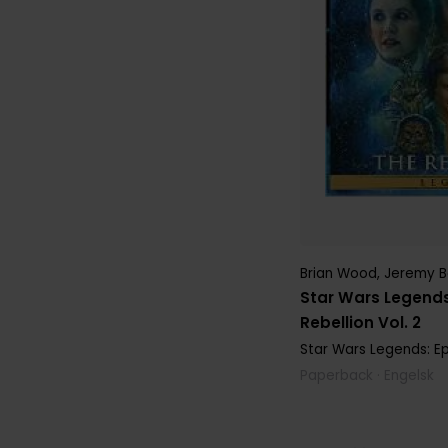
Brian Wood
,
Jeremy B
Star Wars Legends
Rebellion Vol. 2
Star Wars Legends: Ep
Paperback · Engelsk