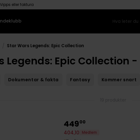
Vipps eller faktura
ndeklubb
/
Star Wars Legends: Epic Collection
s Legends: Epic Collection -
Dokumentar & fakta
Fantasy
Kommer snart
19 produkter
449
00
404
,
10
Medlem