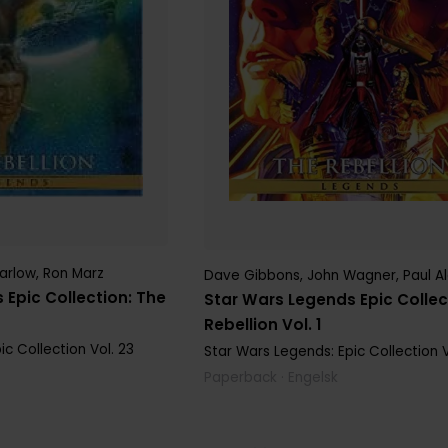
arlow
,
Ron Marz
Dave Gibbons
,
John Wagner
,
Paul A
 Epic Collection: The
Star Wars Legends Epic Collec
Rebellion Vol. 1
ic Collection
Vol. 23
Star Wars Legends: Epic Collection
V
Paperback · Engelsk