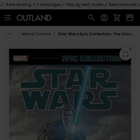
Rask levering: 1-3 virkedager
Klikk og hent i butikk
Betal med kort, V
Hopp til hovedinnhold
/
/
Marvel Comics
Star Wars Epic Collection: The Clone Wars Vol. 2