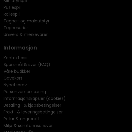
Miniatyrspill
Puslespill
Rollespill
Tegne- og maleutstyr
Tegneserier
Univers & merkevarer
Informasjon
Kontakt oss
Spørsmål & svar (FAQ)
Våre butikker
Gavekort
Nyhetsbrev
Personvernerklæring
Informasjonskapsler (cookies)
Betaling- & kjøpsbetingelser
Frakt- & leveringsbetingelser
Retur & angrerett
Miljø & samfunnsansvar