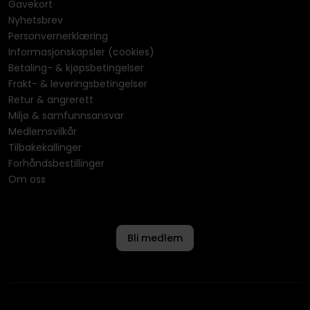
Gavekort
Nyhetsbrev
Personvernerklæring
Informasjonskapsler (cookies)
Betaling- & kjøpsbetingelser
Frakt- & leveringsbetingelser
Retur & angrerett
Miljø & samfunnsansvar
Medlemsvilkår
Tilbakekallinger
Forhåndsbestillinger
Om oss
Bli medlem