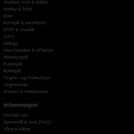
Godteri, mat & drikke
Hobby & fritid
Klær
Kortspill & samlekort
KPOP & musikk
LEGO
Manga
Merchandise & effekter
Miniatyrspill
Puslespill
Rollespill
Tegne- og maleutstyr
Tegneserier
Univers & merkevarer
Informasjon
Kontakt oss
Spørsmål & svar (FAQ)
Våre butikker