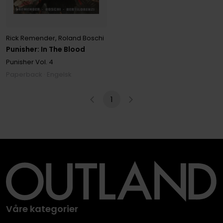
Rick Remender
,
Roland Boschi
Punisher: In The Blood
Punisher
Vol. 4
Paperback · Engelsk
1
Våre kategorier