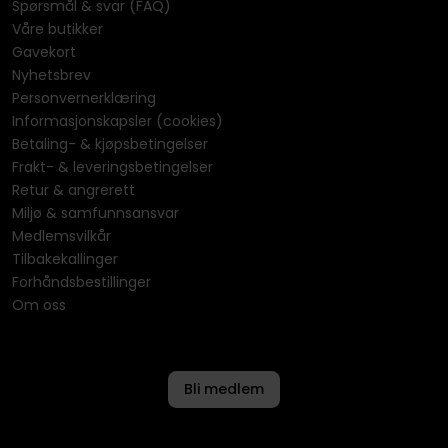
Spørsmål & svar (FAQ)
Våre butikker
Gavekort
Nyhetsbrev
Personvernerklæring
Informasjonskapsler (cookies)
Betaling- & kjøpsbetingelser
Frakt- & leveringsbetingelser
Retur & angrerett
Miljø & samfunnsansvar
Medlemsvilkår
Tilbakekallinger
Forhåndsbestillinger
Om oss
Bli medlem