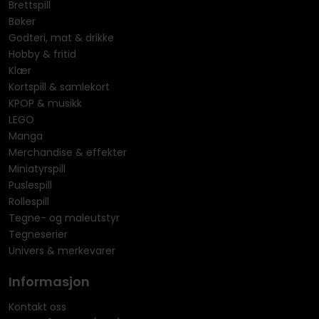
Brettspill
Bøker
Godteri, mat & drikke
Hobby & fritid
Klær
Kortspill & samlekort
KPOP & musikk
LEGO
Manga
Merchandise & effekter
Miniatyrspill
Puslespill
Rollespill
Tegne- og maleutstyr
Tegneserier
Univers & merkevarer
Informasjon
Kontakt oss