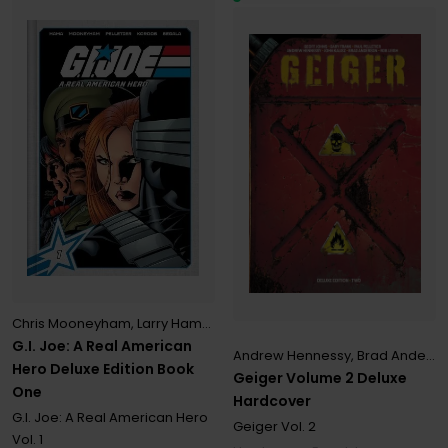
Chris Mooneyham
,
Larry Hama
,
Paul Pelletier
G.I. Joe: A Real American
Andrew Hennessy
,
Brad Anderson
Hero Deluxe Edition Book
Geiger Volume 2 Deluxe
One
Hardcover
G.I. Joe: A Real American Hero
Geiger
Vol. 2
Vol. 1