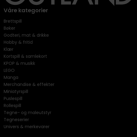
Våre kategorier
Brettspill
Bøker
Godteri, mat & drikke
Hobby & fritid
Klær
Kortspill & samlekort
KPOP & musikk
LEGO
Manga
Merchandise & effekter
Miniatyrspill
Puslespill
Rollespill
Tegne- og maleutstyr
Tegneserier
Univers & merkevarer