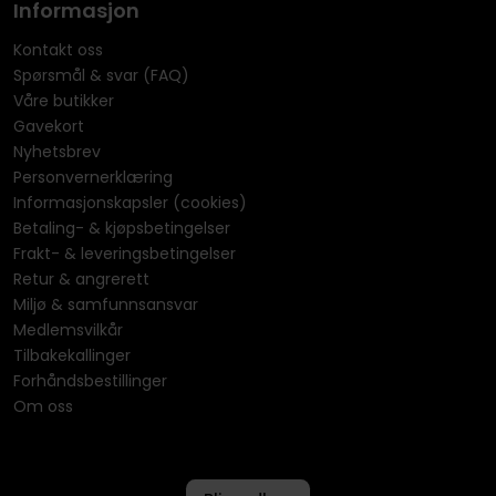
Informasjon
Kontakt oss
Spørsmål & svar (FAQ)
Våre butikker
Gavekort
Nyhetsbrev
Personvernerklæring
Informasjonskapsler (cookies)
Betaling- & kjøpsbetingelser
Frakt- & leveringsbetingelser
Retur & angrerett
Miljø & samfunnsansvar
Medlemsvilkår
Tilbakekallinger
Forhåndsbestillinger
Om oss