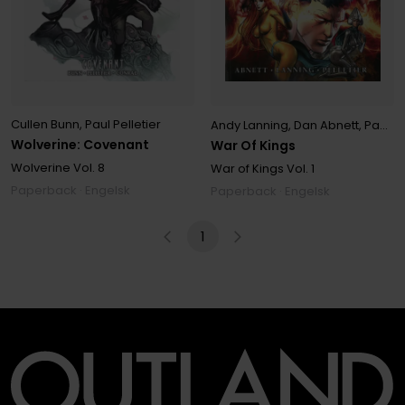
Cullen Bunn
,
Paul Pelletier
Andy Lanning
,
Dan Abnett
,
Paul Pelletier
Wolverine: Covenant
War Of Kings
Wolverine
Vol. 8
War of Kings
Vol. 1
Paperback · Engelsk
Paperback · Engelsk
1