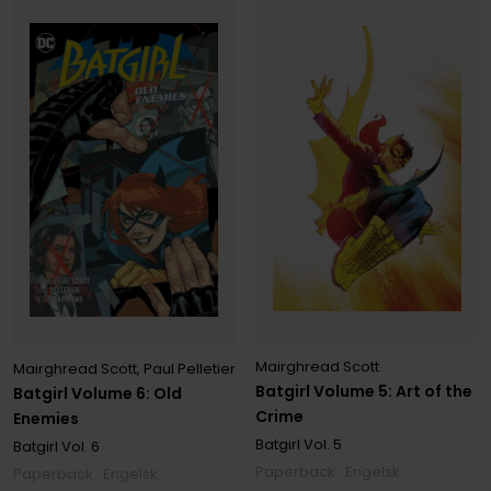
Mairghread Scott
Mairghread Scott
,
Paul Pelletier
Batgirl Volume 5: Art of the
Batgirl Volume 6: Old
Crime
Enemies
Batgirl
Vol. 5
Batgirl
Vol. 6
Paperback · Engelsk
Paperback · Engelsk