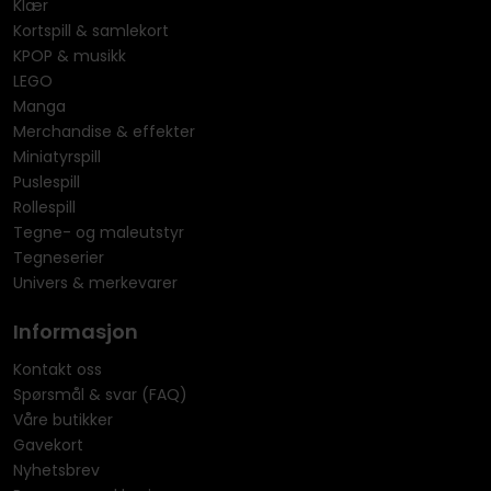
Klær
Kortspill & samlekort
KPOP & musikk
LEGO
Manga
Merchandise & effekter
Miniatyrspill
Puslespill
Rollespill
Tegne- og maleutstyr
Tegneserier
Univers & merkevarer
Informasjon
Kontakt oss
Spørsmål & svar (FAQ)
Våre butikker
Gavekort
Nyhetsbrev