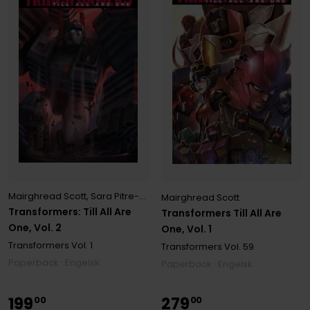
Mairghread Scott
,
Sara Pitre-Durocher
Mairghread Scott
Transformers: Till All Are
Transformers Till All Are
One, Vol. 2
One, Vol. 1
Transformers
Vol. 1
Transformers
Vol. 59
Paperback · Engelsk
Paperback · Engelsk
199
279
00
00