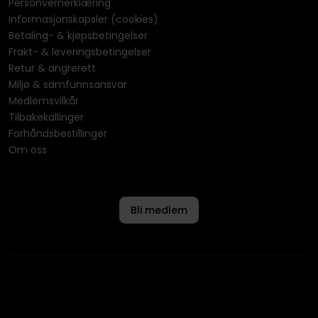
Personvernerklæring
Informasjonskapsler (cookies)
Betaling- & kjøpsbetingelser
Frakt- & leveringsbetingelser
Retur & angrerett
Miljø & samfunnsansvar
Medlemsvilkår
Tilbakekallinger
Forhåndsbestillinger
Om oss
Bli medlem