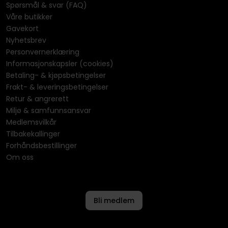
Spørsmål & svar (FAQ)
Våre butikker
Gavekort
Nyhetsbrev
Personvernerklæring
Informasjonskapsler (cookies)
Betaling- & kjøpsbetingelser
Frakt- & leveringsbetingelser
Retur & angrerett
Miljø & samfunnsansvar
Medlemsvilkår
Tilbakekallinger
Forhåndsbestillinger
Om oss
Bli medlem