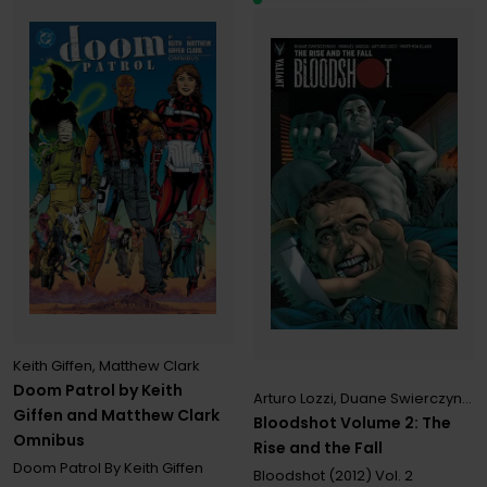
Keith Giffen
,
Matthew Clark
Doom Patrol by Keith
Arturo Lozzi
,
Duane Swierczynski
Giffen and Matthew Clark
Bloodshot Volume 2: The
Omnibus
Rise and the Fall
Doom Patrol By Keith Giffen
Bloodshot (2012)
Vol. 2