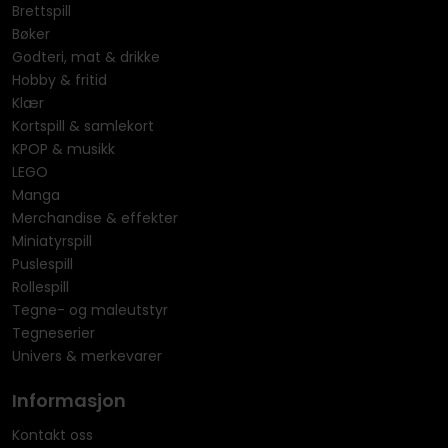
Brettspill
Bøker
Godteri, mat & drikke
Hobby & fritid
Klær
Kortspill & samlekort
KPOP & musikk
LEGO
Manga
Merchandise & effekter
Miniatyrspill
Puslespill
Rollespill
Tegne- og maleutstyr
Tegneserier
Univers & merkevarer
Informasjon
Kontakt oss