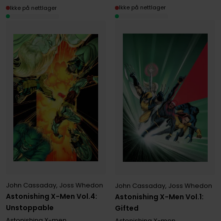
Ikke på nettlager
Ikke på nettlager
John Cassaday
,
Joss Whedon
John Cassaday
,
Joss Whedon
Astonishing X-Men Vol.4:
Astonishing X-Men Vol.1:
Unstoppable
Gifted
Astonishing X-men
Astonishing X-men