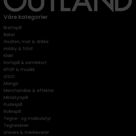
Våre kategorier
Brettspill
Bøker
Godteri, mat & drikke
Hobby & fritid
Klær
Kortspill & samlekort
KPOP & musikk
LEGO
Manga
Merchandise & effekter
Miniatyrspill
Puslespill
Rollespill
Tegne- og maleutstyr
Tegneserier
Univers & merkevarer