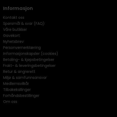
Informasjon
Kontakt oss
Spørsmål & svar (FAQ)
Våre butikker
Gavekort
Nyhetsbrev
Personvernerklæring
Informasjonskapsler (cookies)
Betaling- & kjøpsbetingelser
Frakt- & leveringsbetingelser
Retur & angrerett
Miljø & samfunnsansvar
Medlemsvilkår
Tilbakekallinger
Forhåndsbestillinger
Om oss