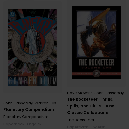
Dave Stevens
,
John Cassaday
The Rocketeer: Thrills,
John Cassaday
,
Warren Ellis
Spills, and Chills--IDW
Planetary Compendium
Classic Collections
Planetary Compendium
The Rocketeer
Paperback · Engelsk
Paperback · Engelsk