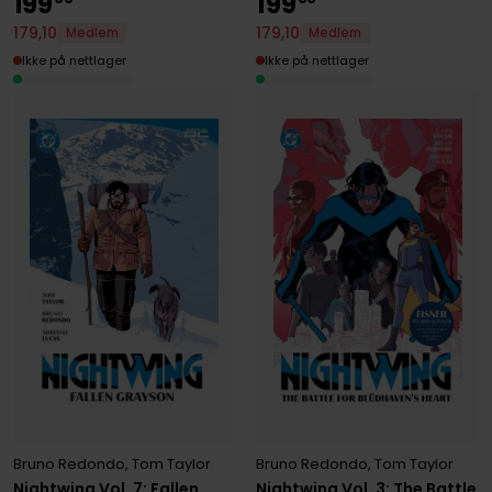
199
199
179
,
10
179
,
10
Medlem
Medlem
Ikke på nettlager
Ikke på nettlager
Bruno Redondo
,
Tom Taylor
Bruno Redondo
,
Tom Taylor
Nightwing Vol. 7: Fallen
Nightwing Vol. 3: The Battle