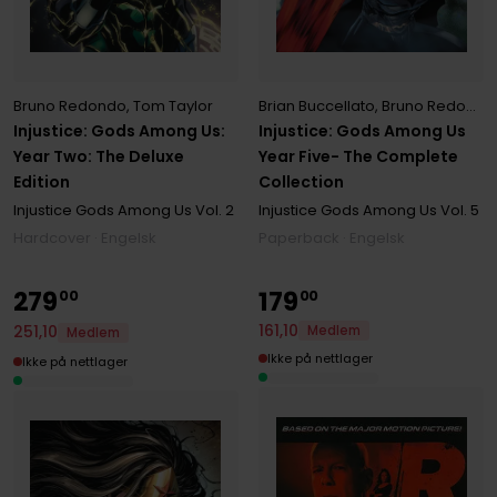
Bruno Redondo
,
Tom Taylor
Brian Buccellato
,
Bruno Redondo
Injustice: Gods Among Us:
Injustice: Gods Among Us
Year Two: The Deluxe
Year Five- The Complete
Edition
Collection
Injustice Gods Among Us
Vol. 2
Injustice Gods Among Us
Vol. 5
Hardcover · Engelsk
Paperback · Engelsk
279
179
00
00
161
,
10
251
,
10
Medlem
Medlem
Ikke på nettlager
Ikke på nettlager