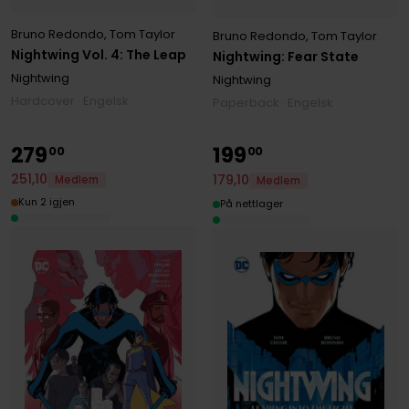
Bruno Redondo
,
Tom Taylor
Bruno Redondo
,
Tom Taylor
Nightwing Vol. 4: The Leap
Nightwing: Fear State
Nightwing
Nightwing
Hardcover · Engelsk
Paperback · Engelsk
279
199
00
00
251
,
10
179
,
10
Medlem
Medlem
Kun 2 igjen
På nettlager