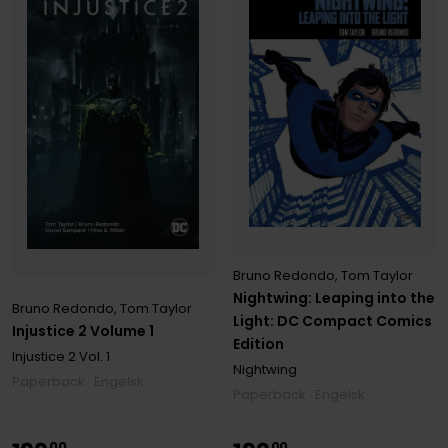
Bruno Redondo
,
Tom Taylor
Nightwing: Leaping into the
Bruno Redondo
,
Tom Taylor
Light: DC Compact Comics
Injustice 2 Volume 1
Edition
Injustice 2
Vol. 1
Nightwing
Paperback · Engelsk
Paperback · Engelsk
00
00