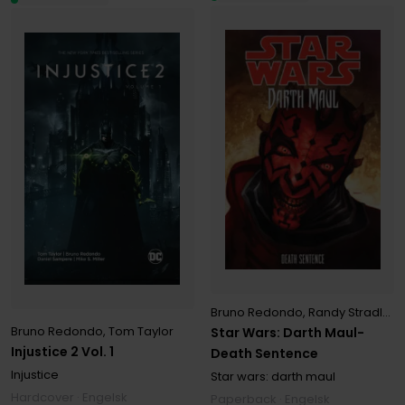
Bruno Redondo
,
Randy Stradley
,
Bruno Redondo
,
Tom Taylor
Star Wars: Darth Maul-
Injustice 2 Vol. 1
Death Sentence
Injustice
Star wars: darth maul
Hardcover · Engelsk
Paperback · Engelsk