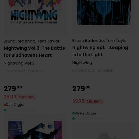
Bruno Redondo
,
Tom Taylor
Bruno Redondo
,
Tom Taylor
Nightwing Vol. 1: Leaping
Nightwing Vol.3: The Battle
into the Light
for Bludhavens Heart
Nightwing
Nightwing Vol.3
Paperback · Engelsk
Hardcover · Engelsk
279
279
00
00
251
,
10
Medlem
69
,
75
Medlem
Kun 2 igjen
På nettlager