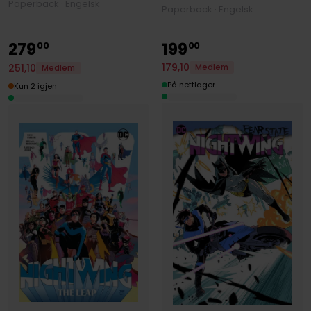
Paperback · Engelsk
Paperback · Engelsk
279
199
00
00
179
,
10
251
,
10
Medlem
Medlem
På nettlager
Kun 2 igjen