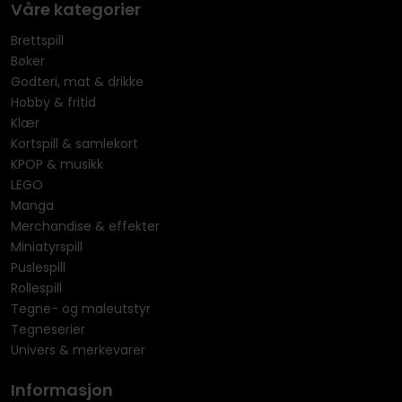
Våre kategorier
Brettspill
Bøker
Godteri, mat & drikke
Hobby & fritid
Klær
Kortspill & samlekort
KPOP & musikk
LEGO
Manga
Merchandise & effekter
Miniatyrspill
Puslespill
Rollespill
Tegne- og maleutstyr
Tegneserier
Univers & merkevarer
Informasjon