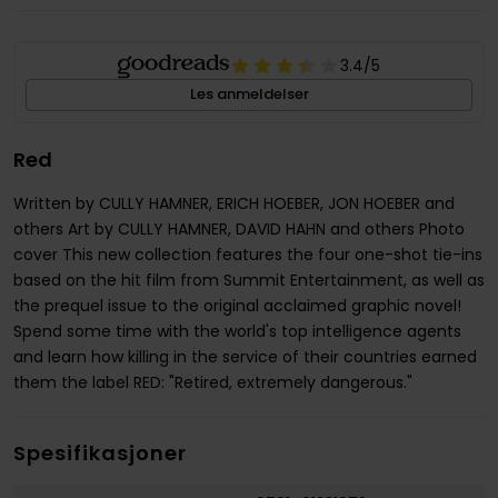
3.4
/5
Les anmeldelser
Red
Written by CULLY HAMNER, ERICH HOEBER, JON HOEBER and
others Art by CULLY HAMNER, DAVID HAHN and others Photo
cover This new collection features the four one-shot tie-ins
based on the hit film from Summit Entertainment, as well as
the prequel issue to the original acclaimed graphic novel!
Spend some time with the world's top intelligence agents
and learn how killing in the service of their countries earned
them the label RED: "Retired, extremely dangerous."
Spesifikasjoner