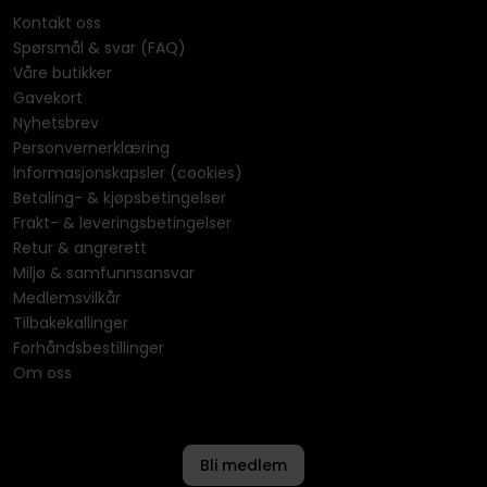
Kontakt oss
Spørsmål & svar (FAQ)
Våre butikker
Gavekort
Nyhetsbrev
Personvernerklæring
Informasjonskapsler (cookies)
Betaling- & kjøpsbetingelser
Frakt- & leveringsbetingelser
Retur & angrerett
Miljø & samfunnsansvar
Medlemsvilkår
Tilbakekallinger
Forhåndsbestillinger
Om oss
Bli medlem