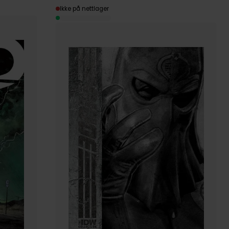
Ikke på nettlager