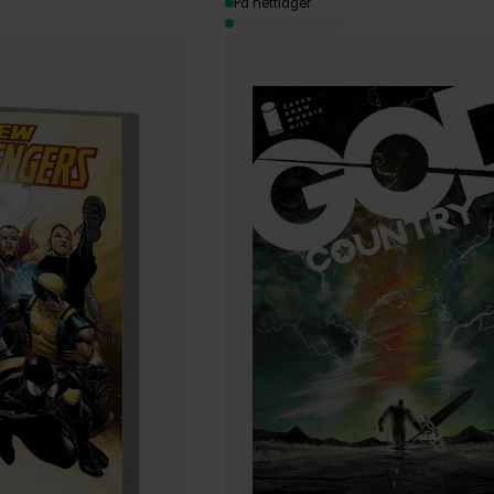
På nettlager