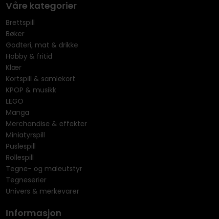
Våre kategorier
Brettspill
Bøker
Godteri, mat & drikke
Hobby & fritid
Klær
Kortspill & samlekort
KPOP & musikk
LEGO
Manga
Merchandise & effekter
Miniatyrspill
Puslespill
Rollespill
Tegne- og maleutstyr
Tegneserier
Univers & merkevarer
Informasjon