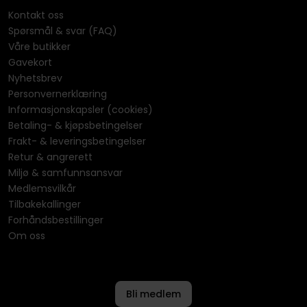
Kontakt oss
Spørsmål & svar (FAQ)
Våre butikker
Gavekort
Nyhetsbrev
Personvernerklæring
Informasjonskapsler (cookies)
Betaling- & kjøpsbetingelser
Frakt- & leveringsbetingelser
Retur & angrerett
Miljø & samfunnsansvar
Medlemsvilkår
Tilbakekallinger
Forhåndsbestillinger
Om oss
Bli medlem