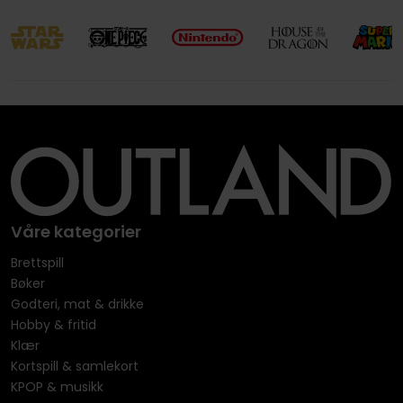
Våre kategorier
Brettspill
Bøker
Godteri, mat & drikke
Hobby & fritid
Klær
Kortspill & samlekort
KPOP & musikk