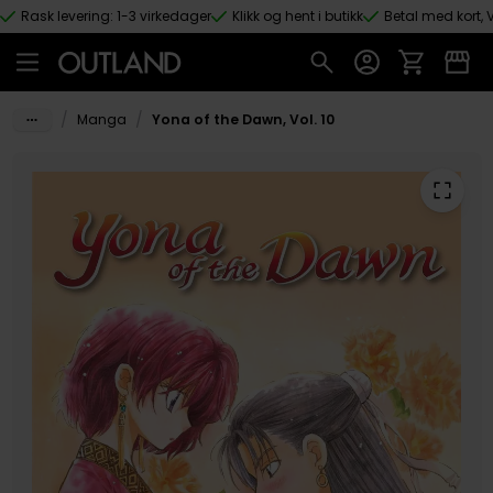
Rask levering: 1-3 virkedager
Klikk og hent i butikk
Betal med kort, V
Hopp til hovedinnhold
/
/
Manga
Yona of the Dawn, Vol. 10