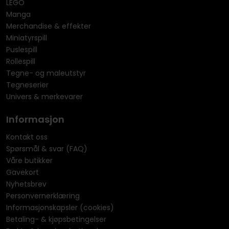
LEGO
Manga
Merchandise & effekter
Miniatyrspill
Puslespill
Rollespill
Tegne- og maleutstyr
Tegneserier
Univers & merkevarer
Informasjon
Kontakt oss
Spørsmål & svar (FAQ)
Våre butikker
Gavekort
Nyhetsbrev
Personvernerklæring
Informasjonskapsler (cookies)
Betaling- & kjøpsbetingelser