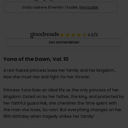
Enda raskere å hente i 1 butikk.
Finn butikk
4.6
/5
Les anmeldelser
Yona of the Dawn, Vol. 10
A red-haired princess loses her family and her kingdom...
Now she must rise and fight for her throne!
Princess Yona lives an ideal life as the only princess of her
kingdom. Doted on by her father, the king, and protected by
her faithful guard Hak, she cherishes the time spent with
the man she loves, Su-won. But everything changes on her
16th birthday when tragedy strikes her family!