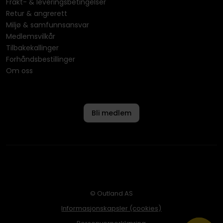
Frakt- & leveringsbetingelser
Retur & angrerett
Miljø & samfunnsansvar
Medlemsvilkår
Tilbakekallinger
Forhåndsbestillinger
Om oss
Bli medlem
© Outland AS
Informasjonskapsler (cookies)