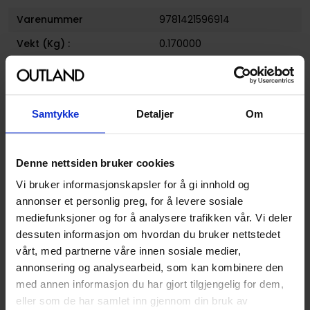
Varenummer
9781421596914
Vekt (Kg) :
0.170000
Opprinnelsesland :
USA
Format
Paperback
Samtykke
Detaljer
Om
Serie
Yo-kai Watch
Forfattere
Noriyuki Konishi
Denne nettsiden bruker cookies
Sjanger
Action og Eventyr
,
Humor
og
Overnaturlig
Vi bruker informasjonskapsler for å gi innhold og
annonser et personlig preg, for å levere sosiale
Antall Sider
192
mediefunksjoner og for å analysere trafikken vår. Vi deler
Utgiver
Viz Media
dessuten informasjon om hvordan du bruker nettstedet
vårt, med partnerne våre innen sosiale medier,
Lanseringsdato
07.02.2018
annonsering og analysearbeid, som kan kombinere den
(dd.mm.yyyy)
med annen informasjon du har gjort tilgjengelig for dem,
Volum
8
eller som de har samlet inn gjennom din bruk av