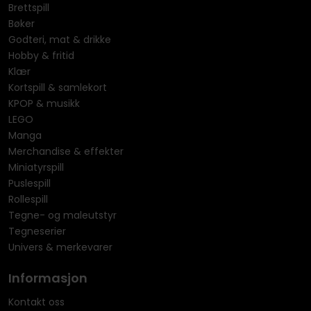
Brettspill
Bøker
Godteri, mat & drikke
Hobby & fritid
Klær
Kortspill & samlekort
KPOP & musikk
LEGO
Manga
Merchandise & effekter
Miniatyrspill
Puslespill
Rollespill
Tegne- og maleutstyr
Tegneserier
Univers & merkevarer
Informasjon
Kontakt oss