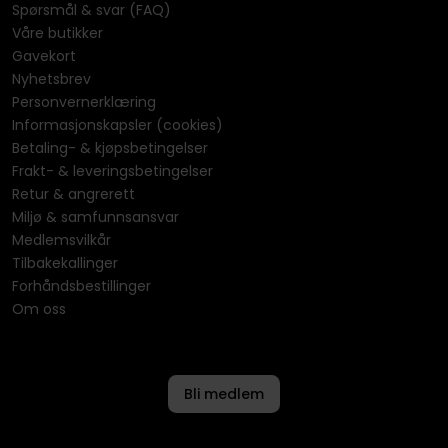
Spørsmål & svar (FAQ)
Våre butikker
Gavekort
Nyhetsbrev
Personvernerklæring
Informasjonskapsler (cookies)
Betaling- & kjøpsbetingelser
Frakt- & leveringsbetingelser
Retur & angrerett
Miljø & samfunnsansvar
Medlemsvilkår
Tilbakekallinger
Forhåndsbestillinger
Om oss
Bli medlem