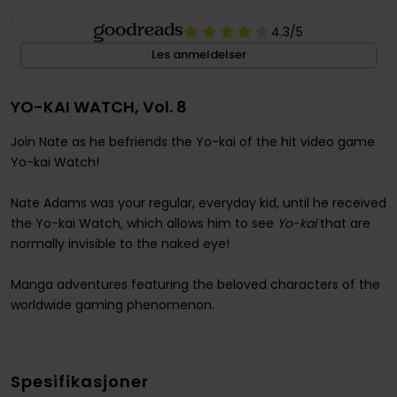
4.3
/5
Les anmeldelser
YO-KAI WATCH, Vol. 8
Join Nate as he befriends the Yo-kai of the hit video game
Yo-kai Watch!
Nate Adams was your regular, everyday kid, until he received
the Yo-kai Watch, which allows him to see
Yo-kai
that are
normally invisible to the naked eye!
Manga adventures featuring the beloved characters of the
worldwide gaming phenomenon.
Spesifikasjoner