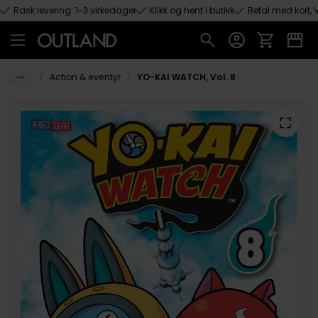
Rask levering: 1-3 virkedager
Klikk og hent i butikk
Betal med kort, V
Hopp til hovedinnhold
/
/
Action & eventyr
YO-KAI WATCH, Vol. 8