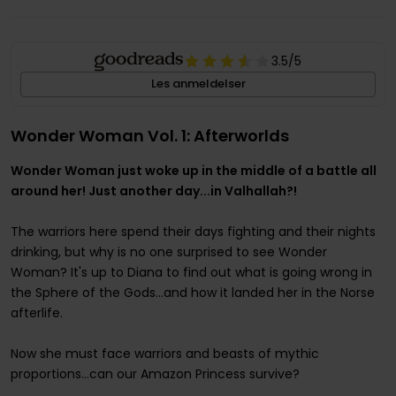
3.5
/5
Les anmeldelser
Wonder Woman Vol. 1: Afterworlds
Wonder Woman just woke up in the middle of a battle all
around her! Just another day...in Valhallah?!
The warriors here spend their days fighting and their nights
drinking, but why is no one surprised to see Wonder
Woman? It's up to Diana to find out what is going wrong in
the Sphere of the Gods...and how it landed her in the Norse
afterlife.
Now she must face warriors and beasts of mythic
proportions...can our Amazon Princess survive?