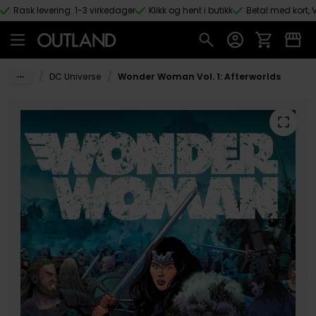
Rask levering: 1-3 virkedager
Klikk og hent i butikk
Betal med kort, V
Hopp til hovedinnhold
/
/
DC Universe
Wonder Woman Vol. 1: Afterworlds