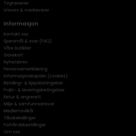
Tegneserier
Univers & merkevarer
Informasjon
Kontakt oss
Spørsmål & svar (FAQ)
Våre butikker
Gavekort
Nyhetsbrev
Personvernerklæring
Informasjonskapsler (cookies)
Betaling- & kjøpsbetingelser
Frakt- & leveringsbetingelser
Retur & angrerett
Miljø & samfunnsansvar
Medlemsvilkår
Tilbakekallinger
Forhåndsbestillinger
Om oss