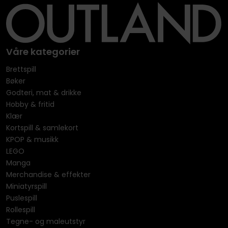
Våre kategorier
Brettspill
Bøker
Godteri, mat & drikke
Hobby & fritid
Klær
Kortspill & samlekort
KPOP & musikk
LEGO
Manga
Merchandise & effekter
Miniatyrspill
Puslespill
Rollespill
Tegne- og maleutstyr