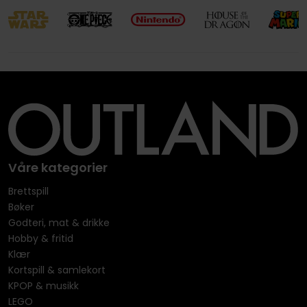
Våre kategorier
Brettspill
Bøker
Godteri, mat & drikke
Hobby & fritid
Klær
Kortspill & samlekort
KPOP & musikk
LEGO