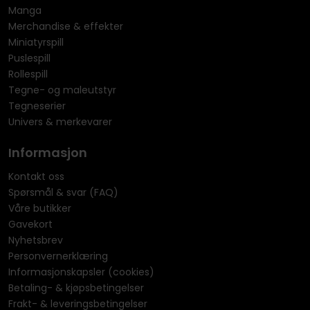
Manga
Merchandise & effekter
Miniatyrspill
Puslespill
Rollespill
Tegne- og maleutstyr
Tegneserier
Univers & merkevarer
Informasjon
Kontakt oss
Spørsmål & svar (FAQ)
Våre butikker
Gavekort
Nyhetsbrev
Personvernerklæring
Informasjonskapsler (cookies)
Betaling- & kjøpsbetingelser
Frakt- & leveringsbetingelser