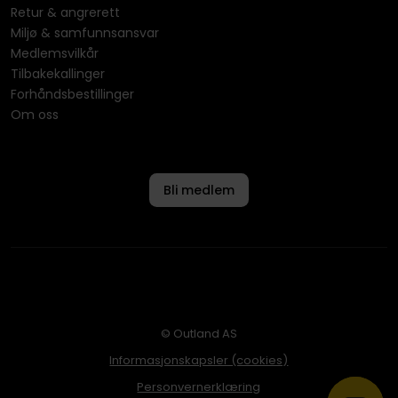
Retur & angrerett
Miljø & samfunnsansvar
Medlemsvilkår
Tilbakekallinger
Forhåndsbestillinger
Om oss
Bli medlem
© Outland AS
Informasjonskapsler (cookies)
Personvernerklæring