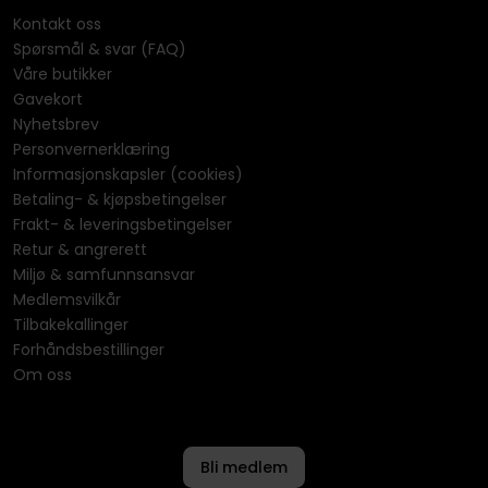
Kontakt oss
Spørsmål & svar (FAQ)
Våre butikker
Gavekort
Nyhetsbrev
Personvernerklæring
Informasjonskapsler (cookies)
Betaling- & kjøpsbetingelser
Frakt- & leveringsbetingelser
Retur & angrerett
Miljø & samfunnsansvar
Medlemsvilkår
Tilbakekallinger
Forhåndsbestillinger
Om oss
Bli medlem