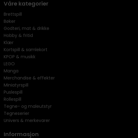
Våre kategorier
Brettspill
Bøker
Godteri, mat & drikke
Hobby & fritid
Klær
Kortspill & samlekort
KPOP & musikk
LEGO
Manga
Merchandise & effekter
Miniatyrspill
Puslespill
Rollespill
Tegne- og maleutstyr
Tegneserier
Univers & merkevarer
Informasjon