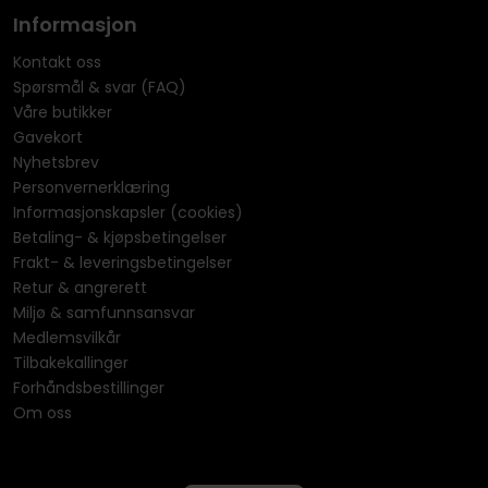
Informasjon
Kontakt oss
Spørsmål & svar (FAQ)
Våre butikker
Gavekort
Nyhetsbrev
Personvernerklæring
Informasjonskapsler (cookies)
Betaling- & kjøpsbetingelser
Frakt- & leveringsbetingelser
Retur & angrerett
Miljø & samfunnsansvar
Medlemsvilkår
Tilbakekallinger
Forhåndsbestillinger
Om oss