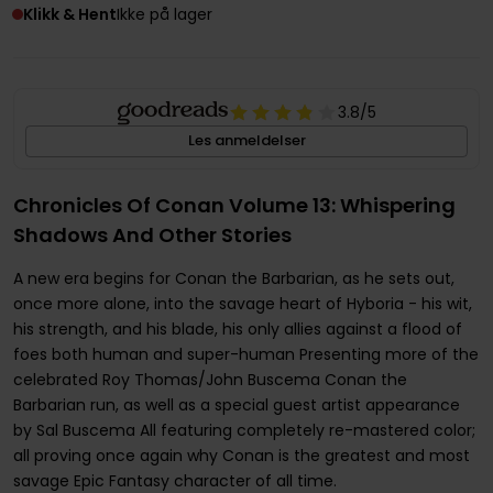
Klikk & Hent
Ikke på lager
3.8
/5
Les anmeldelser
Chronicles Of Conan Volume 13: Whispering
Shadows And Other Stories
A new era begins for Conan the Barbarian, as he sets out,
once more alone, into the savage heart of Hyboria - his wit,
his strength, and his blade, his only allies against a flood of
foes both human and super-human Presenting more of the
celebrated Roy Thomas/John Buscema Conan the
Barbarian run, as well as a special guest artist appearance
by Sal Buscema All featuring completely re-mastered color;
all proving once again why Conan is the greatest and most
savage Epic Fantasy character of all time.