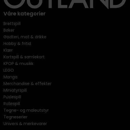
Våre kategorier
Brettspill
Bøker
Godteri, mat & drikke
Hobby & fritid
Klær
Kortspill & samlekort
KPOP & musikk
LEGO
Manga
Merchandise & effekter
Miniatyrspill
Puslespill
Rollespill
Tegne- og maleutstyr
Tegneserier
Univers & merkevarer