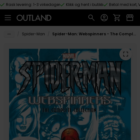
Rask levering: 1-3 virkedager
Klikk og hent i butikk
Betal med kort, V
Hopp til hovedinnhold
/
/
Spider-Man
Spider-Man: Webspinners - The Complete Collection