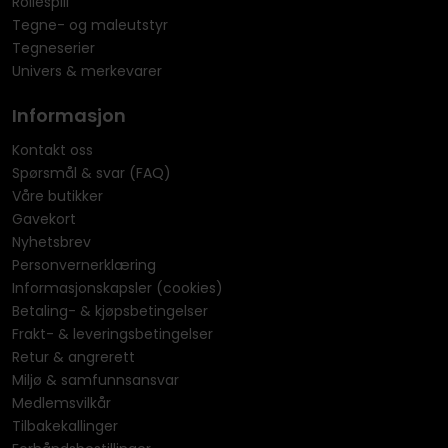
Rollespill
Tegne- og maleutstyr
Tegneserier
Univers & merkevarer
Informasjon
Kontakt oss
Spørsmål & svar (FAQ)
Våre butikker
Gavekort
Nyhetsbrev
Personvernerklæring
Informasjonskapsler (cookies)
Betaling- & kjøpsbetingelser
Frakt- & leveringsbetingelser
Retur & angrerett
Miljø & samfunnsansvar
Medlemsvilkår
Tilbakekallinger