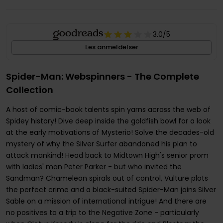
3.0
/5
Les anmeldelser
Spider-Man: Webspinners - The Complete
Collection
A host of comic-book talents spin yarns across the web of
Spidey history! Dive deep inside the goldfish bowl for a look
at the early motivations of Mysterio! Solve the decades-old
mystery of why the Silver Surfer abandoned his plan to
attack mankind! Head back to Midtown High's senior prom
with ladies' man Peter Parker - but who invited the
Sandman? Chameleon spirals out of control, Vulture plots
the perfect crime and a black-suited Spider-Man joins Silver
Sable on a mission of international intrigue! And there are
no positives to a trip to the Negative Zone - particularly