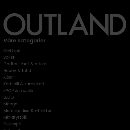
Våre kategorier
Brettspill
Bøker
Godteri, mat & drikke
Hobby & fritid
Klær
Kortspill & samlekort
KPOP & musikk
LEGO
Manga
Merchandise & effekter
Miniatyrspill
Puslespill