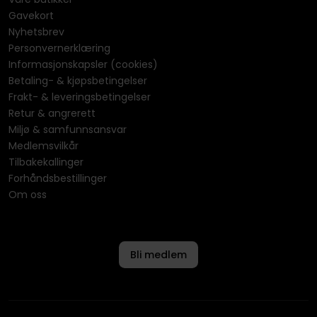
Gavekort
Nyhetsbrev
Personvernerklæring
Informasjonskapsler (cookies)
Betaling- & kjøpsbetingelser
Frakt- & leveringsbetingelser
Retur & angrerett
Miljø & samfunnsansvar
Medlemsvilkår
Tilbakekallinger
Forhåndsbestillinger
Om oss
Bli medlem