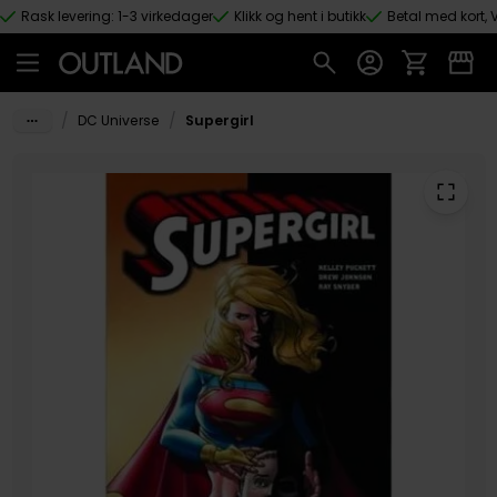
Rask levering: 1-3 virkedager
Klikk og hent i butikk
Betal med kort, V
Hopp til hovedinnhold
/
/
DC Universe
Supergirl