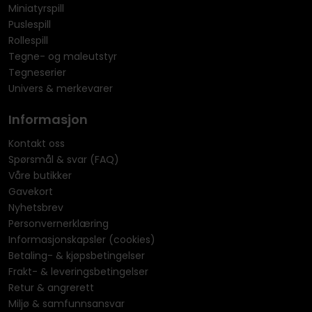
Miniatyrspill
Puslespill
Rollespill
Tegne- og maleutstyr
Tegneserier
Univers & merkevarer
Informasjon
Kontakt oss
Spørsmål & svar (FAQ)
Våre butikker
Gavekort
Nyhetsbrev
Personvernerklæring
Informasjonskapsler (cookies)
Betaling- & kjøpsbetingelser
Frakt- & leveringsbetingelser
Retur & angrerett
Miljø & samfunnsansvar