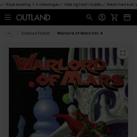
Rask levering: 1-3 virkedager
Klikk og hent i butikk
Betal med kort, V
Hopp til hovedinnhold
/
/
Science Fiction
Warlord of Mars Vol. 4