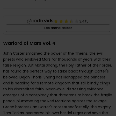
3.4
/5
Les anmeldelser
Warlord of Mars Vol. 4
John Carter smashed the power of the Therns, the evil
priests who enslaved Mars for thousands of years with their
false religion. But Matai Shang, the Holy Father of their order,
has found the perfect way to strike back: through Carter's
beloved, Dejah Thoris. Shang has kidnapped the princess
and is heading for a remote kingdom that still blindly clings
to his discredited faith. Meanwhile, distressing evidence
emerges of a conspiracy that threatens to break the fragile
peace, plummeting the Red Martians against the savage
Green hordes! Can Carter's most steadfast ally, the mighty
Tars Tarkas, overcome his own bestial urges and save the