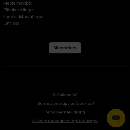
Medlemsvilkår
Tilbakekallinger
Forhåndsbestillinger
Om oss
Bli medlem
© Outland AS
Informasjonskapsler (cookies)
Personvernerklæring
Outland for bedrifter og foreninger