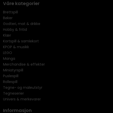
Våre kategorier
Brettspill
Bøker
Godteri, mat & drikke
Hobby & fritid
Klær
Kortspill & samlekort
KPOP & musikk
LEGO
Manga
Merchandise & effekter
Miniatyrspill
Puslespill
Rollespill
Tegne- og maleutstyr
Tegneserier
Univers & merkevarer
Informasjon