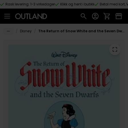
Rask levering: 1-3 virkedager
Klikk og hent i butikk
Betal med kort, V
Hopp til hovedinnhold
/
/
Disney
The Return of Snow White and the Seven Dwarfs