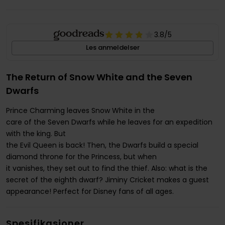
3.8
/5
Les anmeldelser
The Return of Snow White and the Seven
Dwarfs
Prince Charming leaves Snow White in the
care of the Seven Dwarfs while he leaves for an expedition
with the king. But
the Evil Queen is back! Then, the Dwarfs build a special
diamond throne for the Princess, but when
it vanishes, they set out to find the thief. Also: what is the
secret of the eighth dwarf? Jiminy Cricket makes a guest
appearance! Perfect for Disney fans of all ages.
Spesifikasjoner