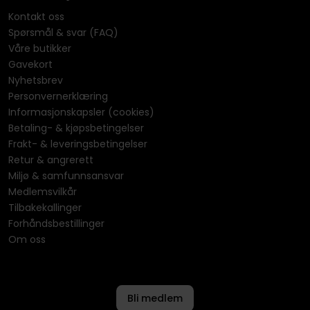
Kontakt oss
Spørsmål & svar (FAQ)
Våre butikker
Gavekort
Nyhetsbrev
Personvernerklæring
Informasjonskapsler (cookies)
Betaling- & kjøpsbetingelser
Frakt- & leveringsbetingelser
Retur & angrerett
Miljø & samfunnsansvar
Medlemsvilkår
Tilbakekallinger
Forhåndsbestillinger
Om oss
Bli medlem