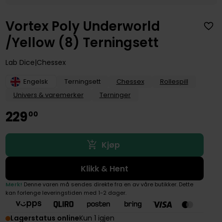
Vortex Poly Underworld
/Yellow (8) Terningsett
Lab Dice
Chessex
Engelsk
Terningsett
Chessex
Rollespill
Univers & varemerker
Terninger
229
00
Kjøp
Klikk & Hent
Merk!
Denne varen må sendes direkte fra en av våre butikker. Dette
kan forlenge leveringstiden med 1-2 dager.
Lagerstatus online
Kun 1 igjen