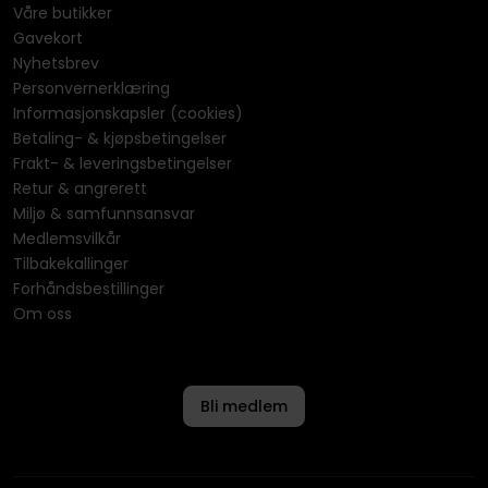
Våre butikker
Gavekort
Nyhetsbrev
Personvernerklæring
Informasjonskapsler (cookies)
Betaling- & kjøpsbetingelser
Frakt- & leveringsbetingelser
Retur & angrerett
Miljø & samfunnsansvar
Medlemsvilkår
Tilbakekallinger
Forhåndsbestillinger
Om oss
Bli medlem