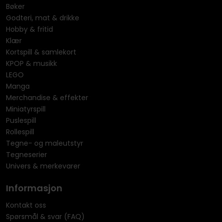
Bøker
Godteri, mat & drikke
Hobby & fritid
Klær
Kortspill & samlekort
KPOP & musikk
LEGO
Manga
Merchandise & effekter
Miniatyrspill
Puslespill
Rollespill
Tegne- og maleutstyr
Tegneserier
Univers & merkevarer
Informasjon
Kontakt oss
Spørsmål & svar (FAQ)