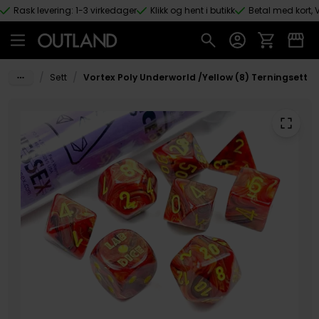
Rask levering: 1-3 virkedager
Klikk og hent i butikk
Betal med kort, V
Hopp til hovedinnhold
/
/
Sett
Vortex Poly Underworld /Yellow (8) Terningsett