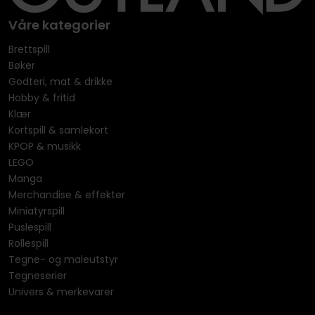
Våre kategorier
Brettspill
Bøker
Godteri, mat & drikke
Hobby & fritid
Klær
Kortspill & samlekort
KPOP & musikk
LEGO
Manga
Merchandise & effekter
Miniatyrspill
Puslespill
Rollespill
Tegne- og maleutstyr
Tegneserier
Univers & merkevarer