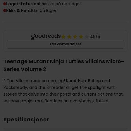
Lagerstatus online
Ikke på nettlager
Klikk & Hent
Ikke på lager
3.9
/5
Les anmeldelser
Teenage Mutant Ninja Turtles Villains Micro-
Series Volume 2
* The Villains keep on coming! Karai, Hun, Bebop and
Rocksteady, and the Shredder all get the spotlight with
stories that delve into their pasts and current actions that
will have major ramifications on everybody's future.
Spesifikasjoner