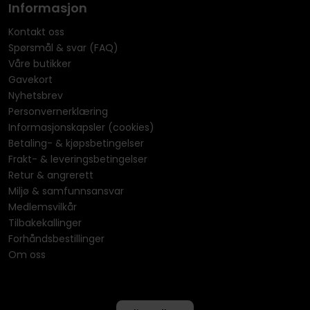
Informasjon
Kontakt oss
Spørsmål & svar (FAQ)
Våre butikker
Gavekort
Nyhetsbrev
Personvernerklæring
Informasjonskapsler (cookies)
Betaling- & kjøpsbetingelser
Frakt- & leveringsbetingelser
Retur & angrerett
Miljø & samfunnsansvar
Medlemsvilkår
Tilbakekallinger
Forhåndsbestillinger
Om oss