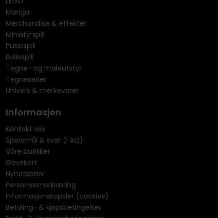
LEGO
Manga
Merchandise & effekter
Miniatyrspill
Puslespill
Rollespill
Tegne- og maleutstyr
Tegneserier
Univers & merkevarer
Informasjon
Kontakt oss
Spørsmål & svar (FAQ)
Våre butikker
Gavekort
Nyhetsbrev
Personvernerklæring
Informasjonskapsler (cookies)
Betaling- & kjøpsbetingelser