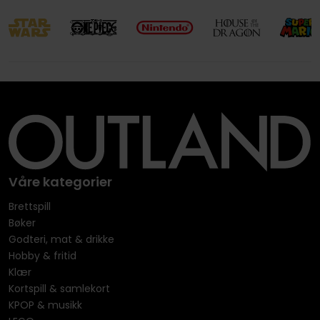
Våre kategorier
Brettspill
Bøker
Godteri, mat & drikke
Hobby & fritid
Klær
Kortspill & samlekort
KPOP & musikk