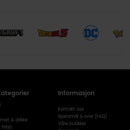
kategorier
Informasjon
l
Kontakt oss
Spørsmål & svar (FAQ)
 mat & drikke
Våre butikker
fritid