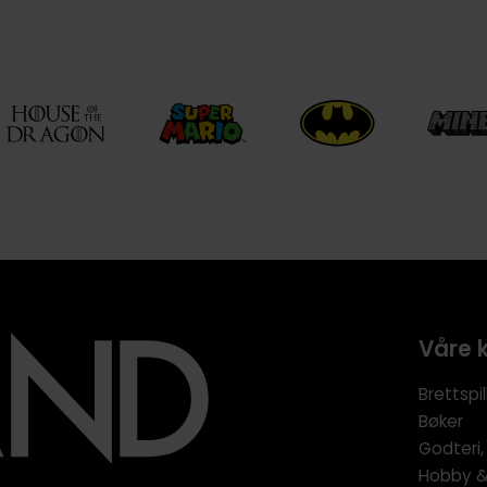
Våre 
Brettspil
Bøker
Godteri,
Hobby & 