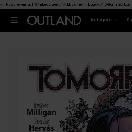
Rask levering: 1-3 virkedager
Klikk og hent i butikk
Betal med kort, 
Hopp til hovedinnhold
Kategorier
Ku