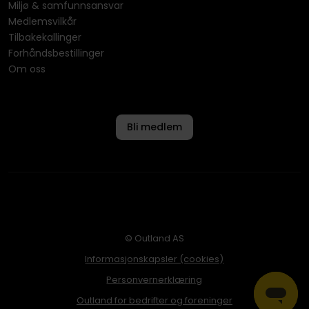
Miljø & samfunnsansvar
Medlemsvilkår
Tilbakekallinger
Forhåndsbestillinger
Om oss
Bli medlem
© Outland AS
Informasjonskapsler (cookies)
Personvernerklæring
Outland for bedrifter og foreninger