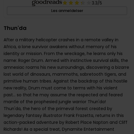
3.3
/5
Les anmeldelser
Thun'da
After a military helicopter crashes in a remote valley in
Africa, a lone survivor awakens without memory of his
identity or mission. From the wreckage, he learns only his
name: Roger Drum. Armed with instinctive survival skills, the
amnesiac roams his new surroundings, discovering a bizarre
lost world of dinosaurs, mammoths, sabretooth tigers, and
primitive human tribes. Against the backdrop of this hostile
new reality, Drum must come to terms with his violent
past... so that he may assume the respected and feared
mantle of the prophesied jungle warrior Thun'da!
Thun'da, the hero of the primeval forest created by
legendary fantasy illustrator Frank Frazetta, returns in this
action-packed adventure by Robert Place Napton and Cliff
Richards! As a special treat, Dynamite Entertainment