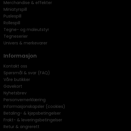
Merchandise & effekter
Miniatyrspill
Puslespill
Rollespill
Tegne- og maleutstyr
Tegneserier
Univers & merkevarer
Informasjon
Kontakt oss
Spørsmål & svar (FAQ)
Våre butikker
Gavekort
Nyhetsbrev
Personvernerklæring
Informasjonskapsler (cookies)
Betaling- & kjøpsbetingelser
Frakt- & leveringsbetingelser
Retur & angrerett