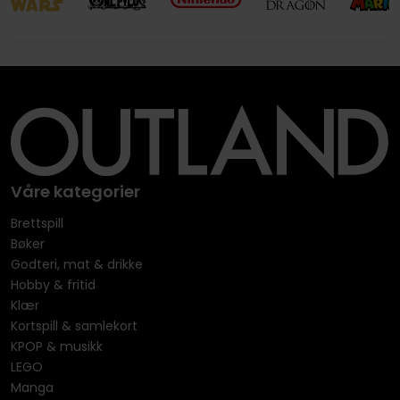
Våre kategorier
Brettspill
Bøker
Godteri, mat & drikke
Hobby & fritid
Klær
Kortspill & samlekort
KPOP & musikk
LEGO
Manga