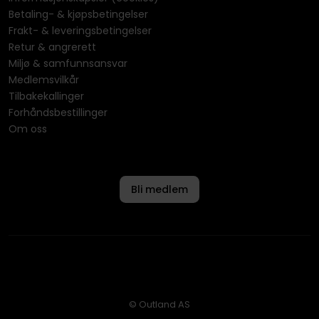
Betaling- & kjøpsbetingelser
Frakt- & leveringsbetingelser
Retur & angrerett
Miljø & samfunnsansvar
Medlemsvilkår
Tilbakekallinger
Forhåndsbestillinger
Om oss
Bli medlem
© Outland AS