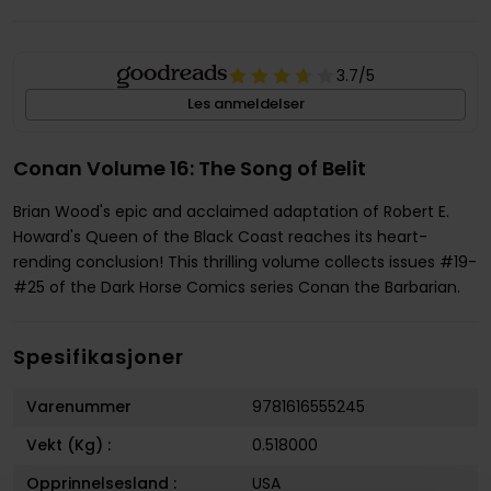
3.7
/5
Les anmeldelser
Conan Volume 16: The Song of Belit
Brian Wood's epic and acclaimed adaptation of Robert E.
Howard's Queen of the Black Coast reaches its heart-
rending conclusion! This thrilling volume collects issues #19-
#25 of the Dark Horse Comics series Conan the Barbarian.
Spesifikasjoner
Varenummer
9781616555245
Vekt (Kg) :
0.518000
Opprinnelsesland :
USA