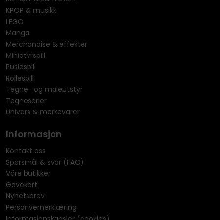
KPOP & musikk
LEGO
Manga
Merchandise & effekter
Miniatyrspill
Puslespill
Rollespill
Tegne- og maleutstyr
Tegneserier
Univers & merkevarer
Informasjon
Kontakt oss
Spørsmål & svar (FAQ)
Våre butikker
Gavekort
Nyhetsbrev
Personvernerklæring
Informasjonskapsler (cookies)