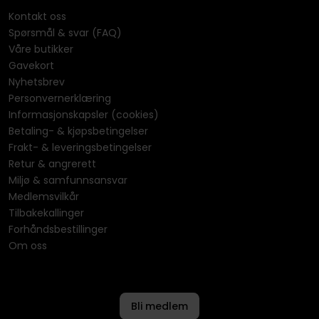
Kontakt oss
Spørsmål & svar (FAQ)
Våre butikker
Gavekort
Nyhetsbrev
Personvernerklæring
Informasjonskapsler (cookies)
Betaling- & kjøpsbetingelser
Frakt- & leveringsbetingelser
Retur & angrerett
Miljø & samfunnsansvar
Medlemsvilkår
Tilbakekallinger
Forhåndsbestillinger
Om oss
Bli medlem