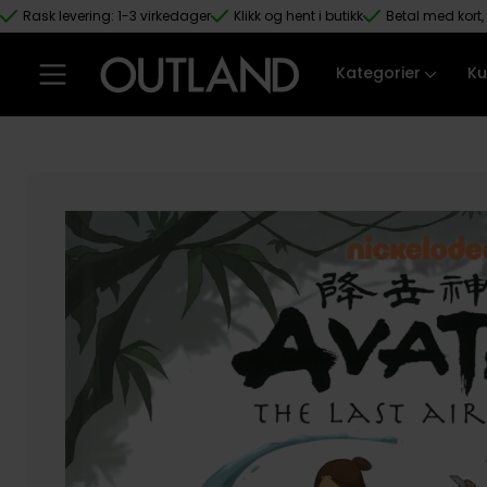
Rask levering: 1-3 virkedager
Klikk og hent i butikk
Betal med kort, 
Hopp til hovedinnhold
Kategorier
Ku