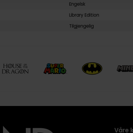
Engelsk
Library Edition
Tilgjengelig
Våre 