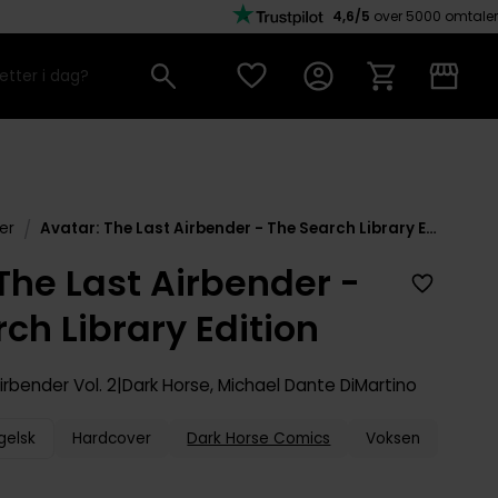
4,6/5
over 5000 omtaler
/
er
Avatar: The Last Airbender - The Search Library Edition
The Last Airbender -
ch Library Edition
Airbender
Vol. 2
Dark Horse
,
Michael Dante DiMartino
gelsk
Hardcover
Dark Horse Comics
Voksen