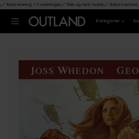
Rask levering: 1-3 virkedager
Klikk og hent i butikk
Betal med kort, 
Hopp til hovedinnhold
Kategorier
Ku