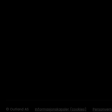
© Outland AS
Informasjonskapsler (cookies)
Personvern