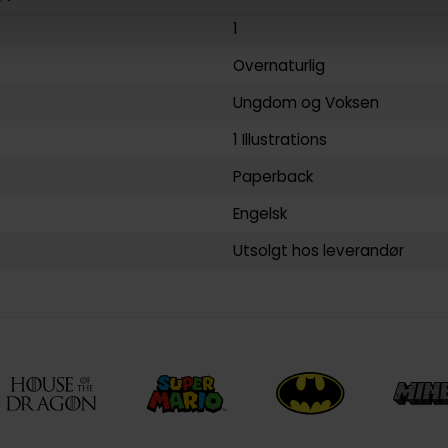
1
Overnaturlig
Ungdom
og
Voksen
1 Illustrations
Paperback
Engelsk
Utsolgt hos leverandør