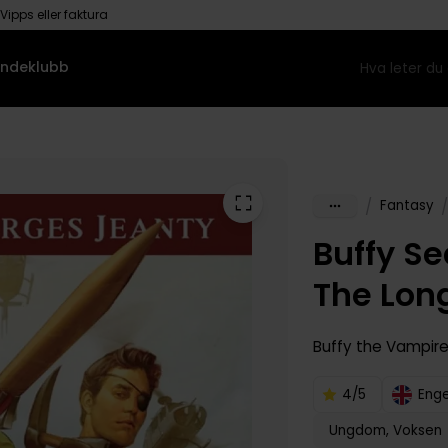
Vipps eller faktura
ndeklubb
/
/
Fantasy
Buffy Se
The Lo
Buffy the Vampire
4/5
Enge
Ungdom, Voksen