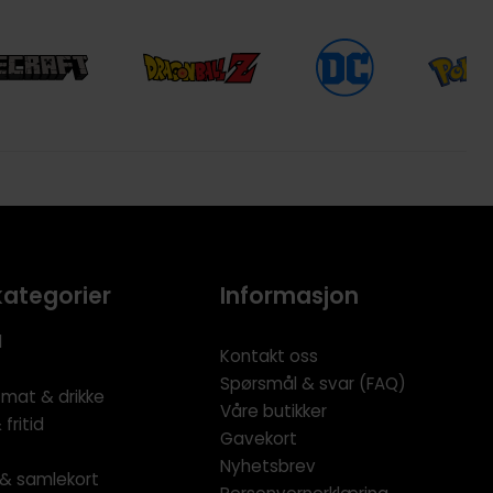
kategorier
Informasjon
l
Kontakt oss
Spørsmål & svar (FAQ)
 mat & drikke
Våre butikker
fritid
Gavekort
Nyhetsbrev
l & samlekort