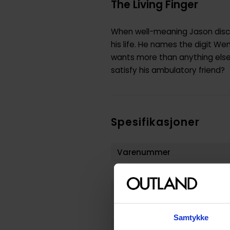
The Living Finger
When well-meaning Jason discov
his life. He names the digit W
wants more than anything else i
satisfy his ambulatory friend?
Spesifikasjoner
Varenummer
Vekt (Kg) :
Opprinnelsesland :
Format
Samtykke
Serie