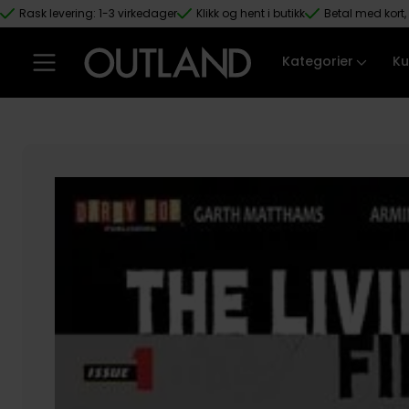
Rask levering: 1-3 virkedager
Klikk og hent i butikk
Betal med kort, 
Hopp til hovedinnhold
Kategorier
Ku