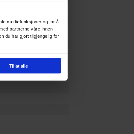
ams
iale mediefunksjoner og for å
 med partnerne våre innen
u har gjort tilgjengelig for
Tillat alle