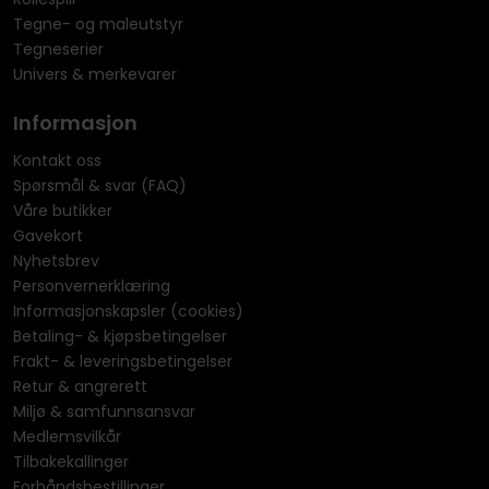
Tegne- og maleutstyr
Tegneserier
Univers & merkevarer
Informasjon
Kontakt oss
Spørsmål & svar (FAQ)
Våre butikker
Gavekort
Nyhetsbrev
Personvernerklæring
Informasjonskapsler (cookies)
Betaling- & kjøpsbetingelser
Frakt- & leveringsbetingelser
Retur & angrerett
Miljø & samfunnsansvar
Medlemsvilkår
Tilbakekallinger
Forhåndsbestillinger