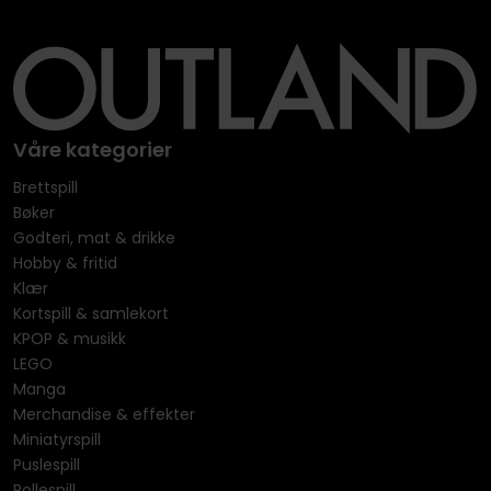
Våre kategorier
Brettspill
Bøker
Godteri, mat & drikke
Hobby & fritid
Klær
Kortspill & samlekort
KPOP & musikk
LEGO
Manga
Merchandise & effekter
Miniatyrspill
Puslespill
Rollespill