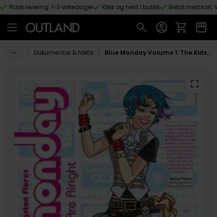
Rask levering: 1-3 virkedager
Klikk og hent i butikk
Betal med kort, V
Hopp til hovedinnhold
/
/
Dokumentar & fakta
Blue Monday Volume 1: The Kids Are Alright