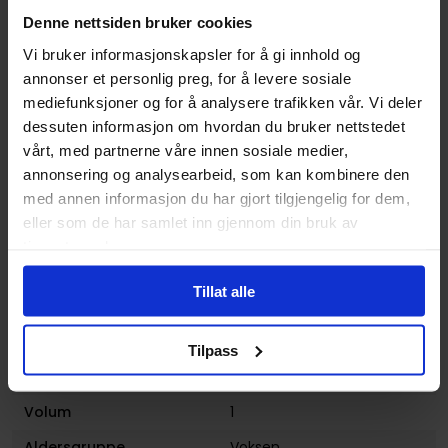
Denne nettsiden bruker cookies
Opprinnelsesland :
USA
Vi bruker informasjonskapsler for å gi innhold og
Format
Hardcover
annonser et personlig preg, for å levere sosiale
Serie
The Dark Tower (Graphic
mediefunksjoner og for å analysere trafikken vår. Vi deler
Novels)
dessuten informasjon om hvordan du bruker nettstedet
vårt, med partnerne våre innen sosiale medier,
Forfattere
Jae Lee
,
Peter David
og
annonsering og analysearbeid, som kan kombinere den
Stephen King
med annen informasjon du har gjort tilgjengelig for dem,
Sjanger
Superhelt
eller som de har samlet inn gjennom din bruk av
tjenestene deres.
Illustratør
Jae Lee, Richard Isanove
Antall Sider
240
Tillat alle
Utgiver
Marvel Comics
Tilpass
Lanseringsdato
30.12.2016
(dd.mm.yyyy)
Volum
1
Aldersgruppe
Voksen