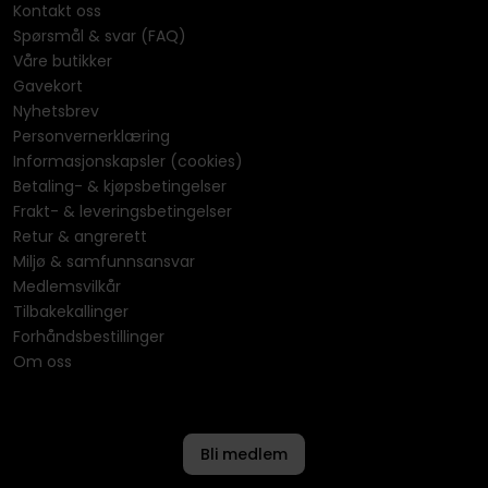
Kontakt oss
Spørsmål & svar (FAQ)
Våre butikker
Gavekort
Nyhetsbrev
Personvernerklæring
Informasjonskapsler (cookies)
Betaling- & kjøpsbetingelser
Frakt- & leveringsbetingelser
Retur & angrerett
Miljø & samfunnsansvar
Medlemsvilkår
Tilbakekallinger
Forhåndsbestillinger
Om oss
Bli medlem