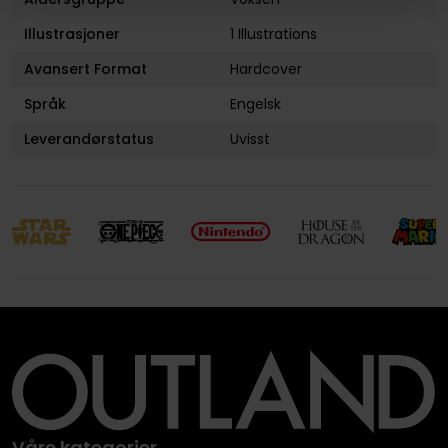
Illustrasjoner
1 Illustrations
Avansert Format
Hardcover
Språk
Engelsk
Leverandørstatus
Uvisst
Våre kategorier