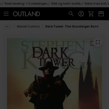
Rask levering: 1-3 virkedager
Klikk og hent i butikk
Betal med kort, V
Hopp til hovedinnhold
/
/
Marvel Comics
Dark Tower: The Gunslinger Born