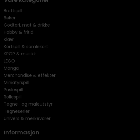
Brettspill
Bøker
Godteri, mat & drikke
Hobby & fritid
Klær
Kortspill & samlekort
KPOP & musikk
LEGO
Manga
Merchandise & effekter
Miniatyrspill
Puslespill
Rollespill
Tegne- og maleutstyr
Tegneserier
Univers & merkevarer
Informasjon