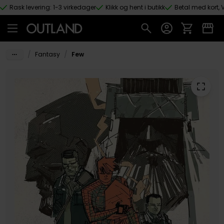
Rask levering: 1-3 virkedager
Klikk og hent i butikk
Betal med kort, V
Hopp til hovedinnhold
/
/
Fantasy
Few