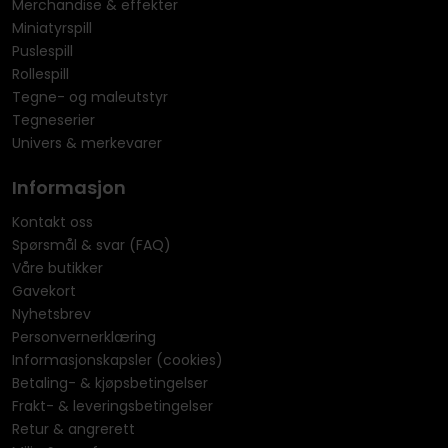
Merchandise & effekter
Miniatyrspill
Puslespill
Rollespill
Tegne- og maleutstyr
Tegneserier
Univers & merkevarer
Informasjon
Kontakt oss
Spørsmål & svar (FAQ)
Våre butikker
Gavekort
Nyhetsbrev
Personvernerklæring
Informasjonskapsler (cookies)
Betaling- & kjøpsbetingelser
Frakt- & leveringsbetingelser
Retur & angrerett