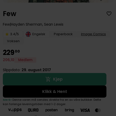
Few
Few
Hayden Sherman
,
Sean Lewis
3.4/5
Engelsk
Paperback
Image Comics
Voksen
229
00
206
,
10
Medlem
Slippdato:
29. august 2017
Kjøp
Klikk & Hent
Merk!
Denne varen må sendes direkte fra en av våre butikker. Dette
kan forlenge leveringstiden med 1-2 dager.