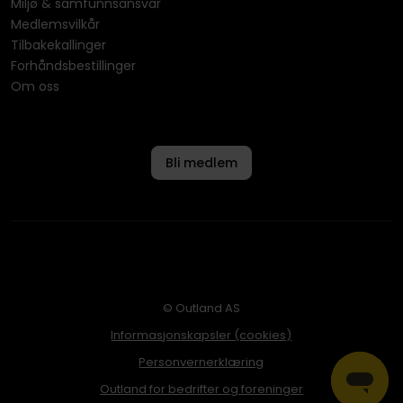
Miljø & samfunnsansvar
Medlemsvilkår
Tilbakekallinger
Forhåndsbestillinger
Om oss
Bli medlem
© Outland AS
Informasjonskapsler (cookies)
Personvernerklæring
Outland for bedrifter og foreninger