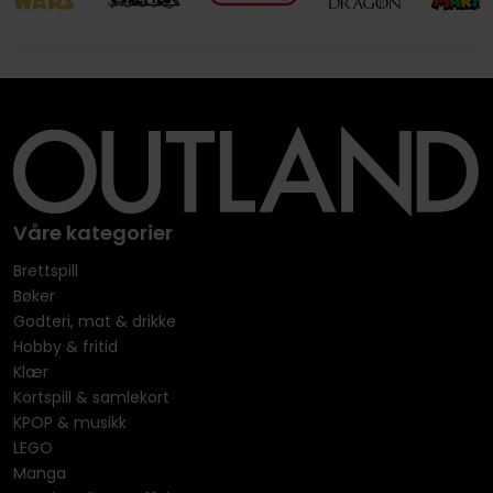
Våre kategorier
Brettspill
Bøker
Godteri, mat & drikke
Hobby & fritid
Klær
Kortspill & samlekort
KPOP & musikk
LEGO
Manga