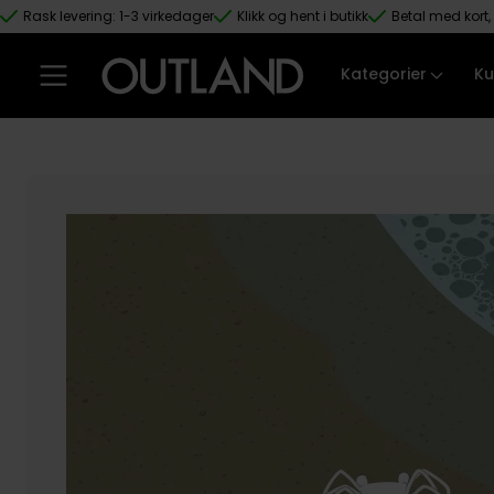
Rask levering: 1-3 virkedager
Klikk og hent i butikk
Betal med kort, 
Hopp til hovedinnhold
Kategorier
Ku