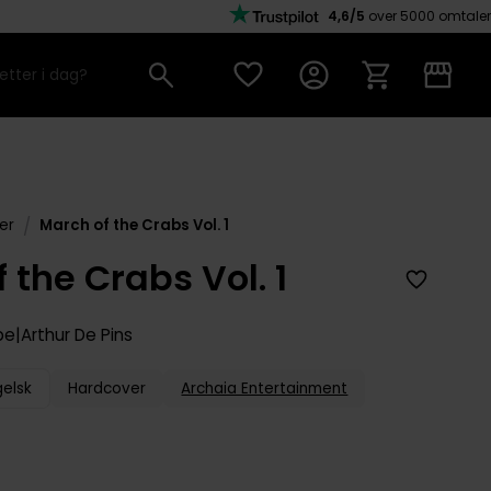
4,6/5
over 5000 omtaler
/
er
March of the Crabs Vol. 1
 the Crabs Vol. 1
be
Arthur De Pins
gelsk
Hardcover
Archaia Entertainment