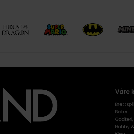
Våre 
Brettspil
Bøker
Godteri,
Hobby & 