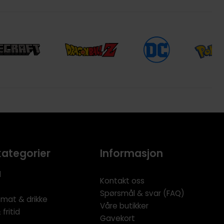
kategorier
Informasjon
l
Kontakt oss
Spørsmål & svar (FAQ)
 mat & drikke
Våre butikker
fritid
Gavekort