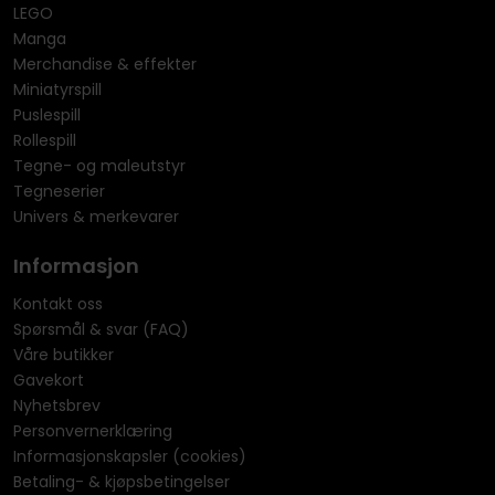
LEGO
Manga
Merchandise & effekter
Miniatyrspill
Puslespill
Rollespill
Tegne- og maleutstyr
Tegneserier
Univers & merkevarer
Informasjon
Kontakt oss
Spørsmål & svar (FAQ)
Våre butikker
Gavekort
Nyhetsbrev
Personvernerklæring
Informasjonskapsler (cookies)
Betaling- & kjøpsbetingelser