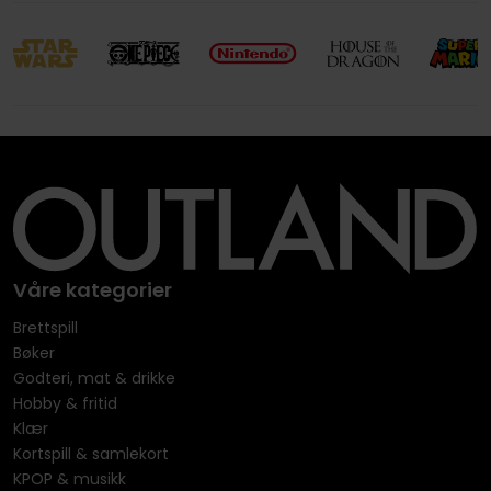
Våre kategorier
Brettspill
Bøker
Godteri, mat & drikke
Hobby & fritid
Klær
Kortspill & samlekort
KPOP & musikk