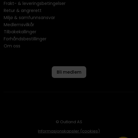
Frakt- & leveringsbetingelser
Retur & angrerett
Miljø & samfunnsansvar
Medlemsvilkår
Tilbakekallinger
Forhåndsbestillinger
Om oss
Bli medlem
© Outland AS
Informasjonskapsler (cookies)