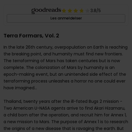
3.8
/5
Les anmeldelser
Terra Formars, Vol. 2
In the late 26th century, overpopulation on Earth is reaching
the breaking point, and humanity must find new frontiers.
The terraforming of Mars has taken centuries but is now
complete. The colonization of Mars by humanity is an
epoch-making event, but an unintended side effect of the
terraforming process unleashes a horror no one could ever
have imagined...
Thailand, twenty years after the ill-fated Bugs 2 mission -
Two American U-NASA agents arrive to find Akari Hizamaru,
a child born after the operation, and recruit him for Annex 1,
a new mission to Mars. The purpose of Annex 1 is to research
the origins of a new disease that is ravaging the earth. But