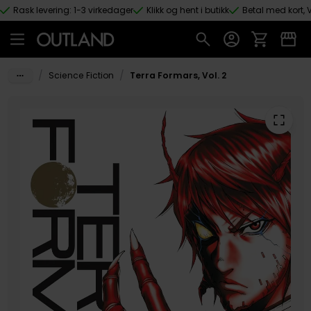
Rask levering: 1-3 virkedager
Klikk og hent i butikk
Betal med kort, V
Hopp til hovedinnhold
/
/
Science Fiction
Terra Formars, Vol. 2