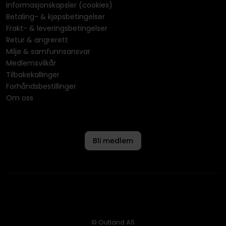
Informasjonskapsler (cookies)
Betaling- & kjøpsbetingelser
Frakt- & leveringsbetingelser
Retur & angrerett
Miljø & samfunnsansvar
Medlemsvilkår
Tilbakekallinger
Forhåndsbestillinger
Om oss
Bli medlem
© Outland AS