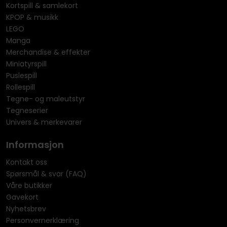
Kortspill & samlekort
KPOP & musikk
LEGO
Manga
Merchandise & effekter
Miniatyrspill
Puslespill
Rollespill
Tegne- og maleutstyr
Tegneserier
Univers & merkevarer
Informasjon
Kontakt oss
Spørsmål & svar (FAQ)
Våre butikker
Gavekort
Nyhetsbrev
Personvernerklæring