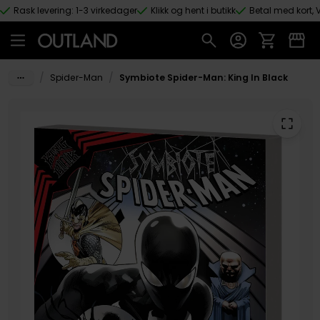
Rask levering: 1-3 virkedager
Klikk og hent i butikk
Betal med kort, V
Hopp til hovedinnhold
/
/
Spider-Man
Symbiote Spider-Man: King In Black