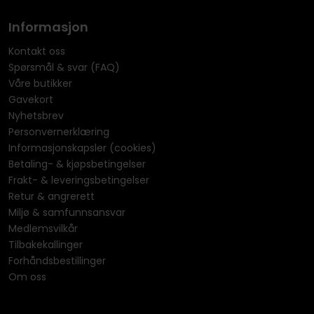
Informasjon
Kontakt oss
Spørsmål & svar (FAQ)
Våre butikker
Gavekort
Nyhetsbrev
Personvernerklæring
Informasjonskapsler (cookies)
Betaling- & kjøpsbetingelser
Frakt- & leveringsbetingelser
Retur & angrerett
Miljø & samfunnsansvar
Medlemsvilkår
Tilbakekallinger
Forhåndsbestillinger
Om oss