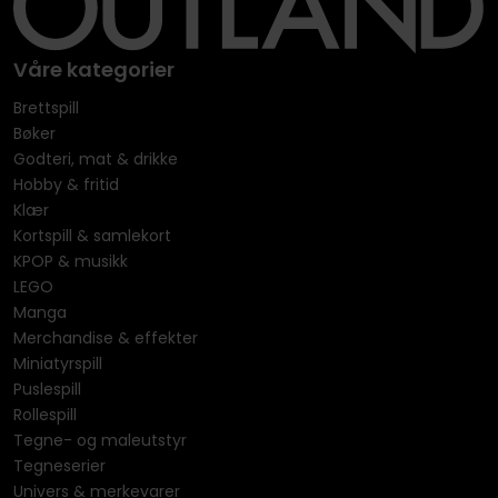
Våre kategorier
Brettspill
Bøker
Godteri, mat & drikke
Hobby & fritid
Klær
Kortspill & samlekort
KPOP & musikk
LEGO
Manga
Merchandise & effekter
Miniatyrspill
Puslespill
Rollespill
Tegne- og maleutstyr
Tegneserier
Univers & merkevarer