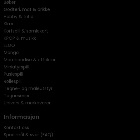
Bøker
Godteri, mat & drikke
Hobby & fritid
Klær
Kortspill & samlekort
KPOP & musikk
LEGO
Manga
Merchandise & effekter
Miniatyrspill
Puslespill
Rollespill
Tegne- og maleutstyr
Tegneserier
Univers & merkevarer
Informasjon
Kontakt oss
Spørsmål & svar (FAQ)