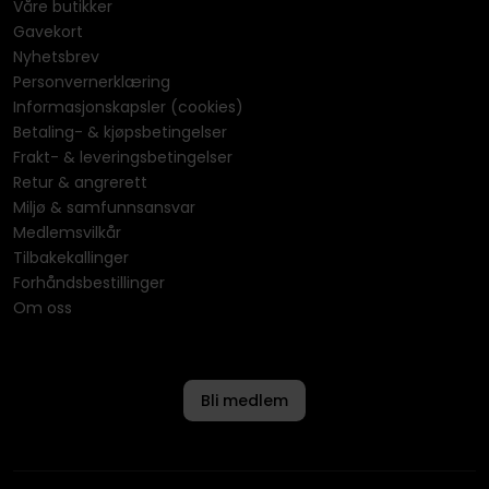
Våre butikker
Gavekort
Nyhetsbrev
Personvernerklæring
Informasjonskapsler (cookies)
Betaling- & kjøpsbetingelser
Frakt- & leveringsbetingelser
Retur & angrerett
Miljø & samfunnsansvar
Medlemsvilkår
Tilbakekallinger
Forhåndsbestillinger
Om oss
Bli medlem