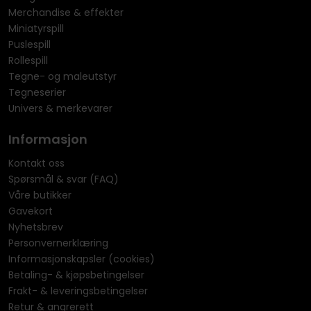
Merchandise & effekter
Miniatyrspill
Puslespill
Rollespill
Tegne- og maleutstyr
Tegneserier
Univers & merkevarer
Informasjon
Kontakt oss
Spørsmål & svar (FAQ)
Våre butikker
Gavekort
Nyhetsbrev
Personvernerklæring
Informasjonskapsler (cookies)
Betaling- & kjøpsbetingelser
Frakt- & leveringsbetingelser
Retur & angrerett