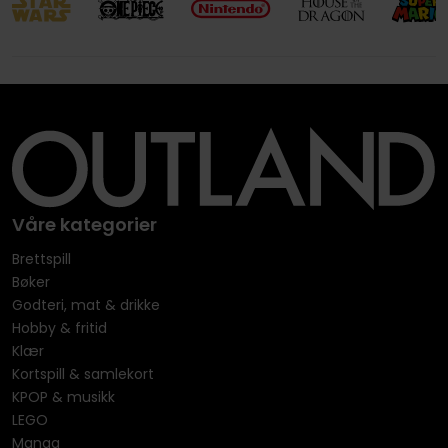
Våre kategorier
Brettspill
Bøker
Godteri, mat & drikke
Hobby & fritid
Klær
Kortspill & samlekort
KPOP & musikk
LEGO
Manga