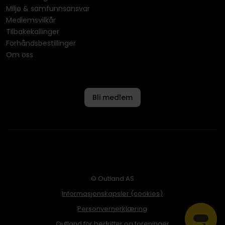
Miljø & samfunnsansvar
Medlemsvilkår
Tilbakekallinger
Forhåndsbestillinger
Om oss
Bli medlem
© Outland AS
Informasjonskapsler (cookies)
Personvernerklæring
Outland for bedrifter og foreninger