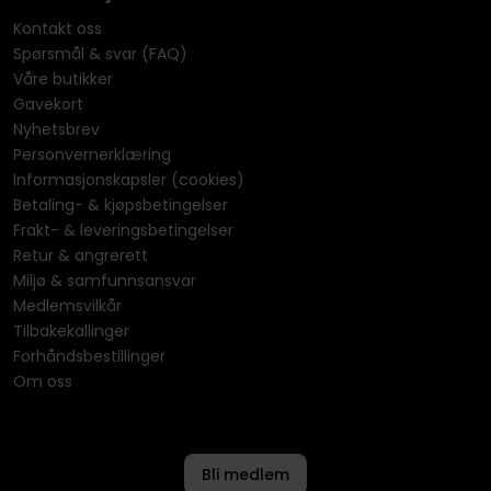
Kontakt oss
Spørsmål & svar (FAQ)
Våre butikker
Gavekort
Nyhetsbrev
Personvernerklæring
Informasjonskapsler (cookies)
Betaling- & kjøpsbetingelser
Frakt- & leveringsbetingelser
Retur & angrerett
Miljø & samfunnsansvar
Medlemsvilkår
Tilbakekallinger
Forhåndsbestillinger
Om oss
Bli medlem