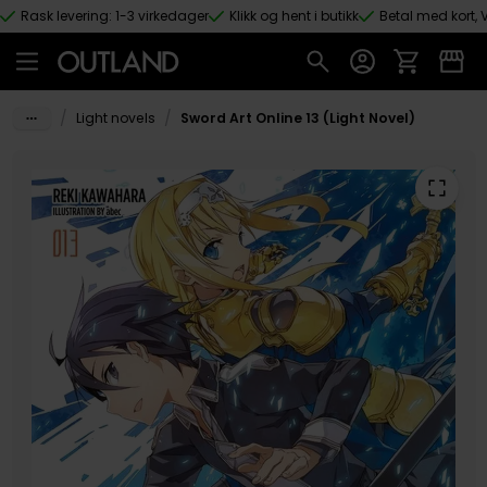
Rask levering: 1-3 virkedager
Klikk og hent i butikk
Betal med kort, V
Hopp til hovedinnhold
/
/
Light novels
Sword Art Online 13 (Light Novel)