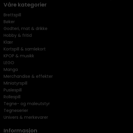
Våre kategorier
Brettspill
Bøker
Godteri, mat & drikke
Hobby & fritid
Klær
Kortspill & samlekort
KPOP & musikk
LEGO
Manga
Merchandise & effekter
Miniatyrspill
Puslespill
Rollespill
Tegne- og maleutstyr
Tegneserier
Univers & merkevarer
Informasjon