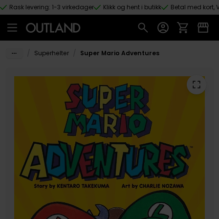
Rask levering: 1-3 virkedager
Klikk og hent i butikk
Betal med kort, V
Hopp til hovedinnhold
/
/
Superhelter
Super Mario Adventures