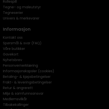
Rollespill
Tegne- og maleutstyr
Tegneserier
Univers & merkevarer
Informasjon
Kontakt oss
Spørsmål & svar (FAQ)
Våre butikker
Gavekort
Nyhetsbrev
Personvernerklæring
Informasjonskapsler (cookies)
Betaling- & kjøpsbetingelser
Frakt- & leveringsbetingelser
Retur & angrerett
Miljø & samfunnsansvar
Medlemsvilkår
Tilbakekallinger