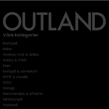
Våre kategorier
Brettspill
Bøker
Godteri, mat & drikke
Hobby & fritid
Klær
Kortspill & samlekort
KPOP & musikk
LEGO
Manga
Merchandise & effekter
Miniatyrspill
Puslespill