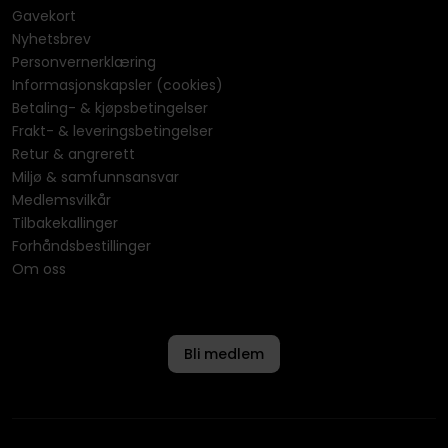
Gavekort
Nyhetsbrev
Personvernerklæring
Informasjonskapsler (cookies)
Betaling- & kjøpsbetingelser
Frakt- & leveringsbetingelser
Retur & angrerett
Miljø & samfunnsansvar
Medlemsvilkår
Tilbakekallinger
Forhåndsbestillinger
Om oss
Bli medlem