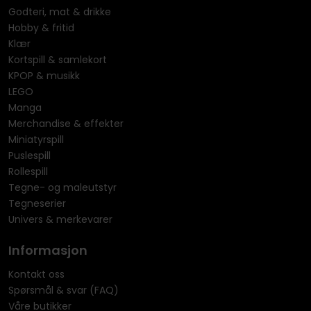
Godteri, mat & drikke
Hobby & fritid
Klær
Kortspill & samlekort
KPOP & musikk
LEGO
Manga
Merchandise & effekter
Miniatyrspill
Puslespill
Rollespill
Tegne- og maleutstyr
Tegneserier
Univers & merkevarer
Informasjon
Kontakt oss
Spørsmål & svar (FAQ)
Våre butikker