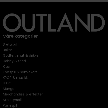
Våre kategorier
Brettspill
Bøker
Godteri, mat & drikke
Hobby & fritid
Klær
Kortspill & samlekort
KPOP & musikk
LEGO
Manga
Merchandise & effekter
Miniatyrspill
Puslespill