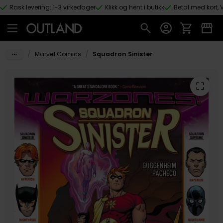
Rask levering: 1-3 virkedager
Klikk og hent i butikk
Betal med kort, V
Hopp til hovedinnhold
/
/
Marvel Comics
Squadron Sinister