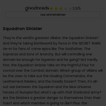
3.3
/5
Les anmeldelser
Squadron Sinister
They're the world's greatest villains: the Squadron Sinister!
And they're taking Battleworld by force in this SECRET WARS
tie-in for fans of crime epics like The Godfather, The
Sopranos and Sons of Anarchy. But will controlling one
domain be enough for Hyperion and his gang? Not hardly.
First, the Squadron Sinister take on the Frightful Four for
control over the Combat domain. Which group of villains will
be the ones to take out the Howling Commandos, the
Leatherneck Raiders, and the Deadly Dozen? Then, it's all-
out war between the Squadron and the New Universe
heroes of Nutopia! But what's up with that Starbrand army?
Are the Sinisters a greater danger to themselves than their
foes? And which member is going to die?! Plus: the