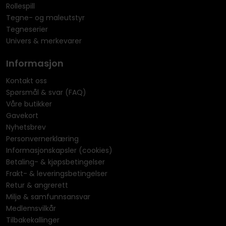
Rollespill
Tegne- og maleutstyr
Tegneserier
Univers & merkevarer
Informasjon
Kontakt oss
Spørsmål & svar (FAQ)
Våre butikker
Gavekort
Nyhetsbrev
Personvernerklæring
Informasjonskapsler (cookies)
Betaling- & kjøpsbetingelser
Frakt- & leveringsbetingelser
Retur & angrerett
Miljø & samfunnsansvar
Medlemsvilkår
Tilbakekallinger