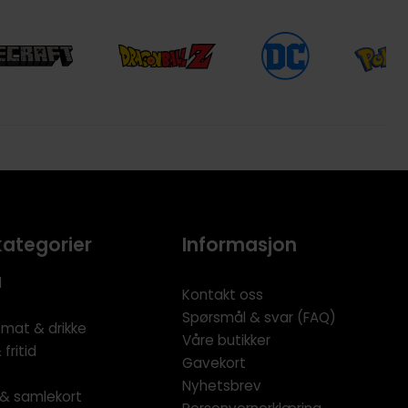
kategorier
Informasjon
l
Kontakt oss
Spørsmål & svar (FAQ)
 mat & drikke
Våre butikker
fritid
Gavekort
Nyhetsbrev
l & samlekort