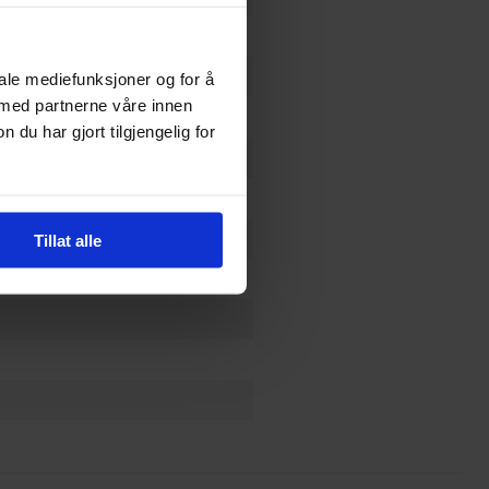
iale mediefunksjoner og for å
 med partnerne våre innen
u har gjort tilgjengelig for
Tillat alle