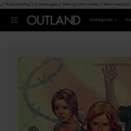
Rask levering: 1-3 virkedager
Klikk og hent i butikk
Betal med kort, 
Hopp til hovedinnhold
Kategorier
Ku