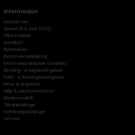
Informasjon
Kontakt oss
Spørsmål & svar (FAQ)
Våre butikker
Gavekort
Nyhetsbrev
Personvernerklæring
Informasjonskapsler (cookies)
Betaling- & kjøpsbetingelser
Frakt- & leveringsbetingelser
Retur & angrerett
Miljø & samfunnsansvar
Medlemsvilkår
Tilbakekallinger
Forhåndsbestillinger
Om oss