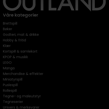
Våre kategorier
Brettspill
Bøker
Godteri, mat & drikke
Hobby & fritid
Klær
Kortspill & samlekort
KPOP & musikk
LEGO
Manga
Merchandise & effekter
Miniatyrspill
Puslespill
Rollespill
Tegne- og maleutstyr
Tegneserier
Univers & merkevarer