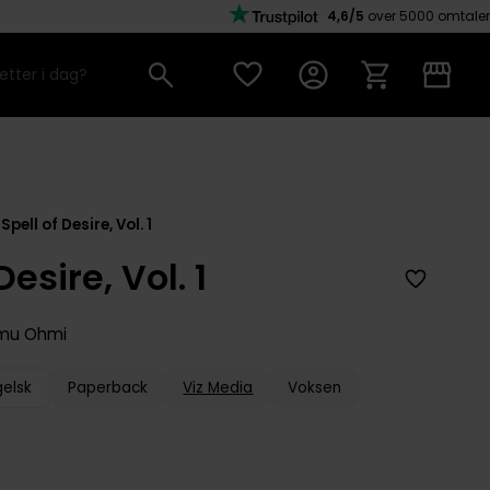
4,6/5
over 5000 omtaler
Spell of Desire, Vol. 1
Desire, Vol. 1
mu Ohmi
gelsk
Paperback
Viz Media
Voksen