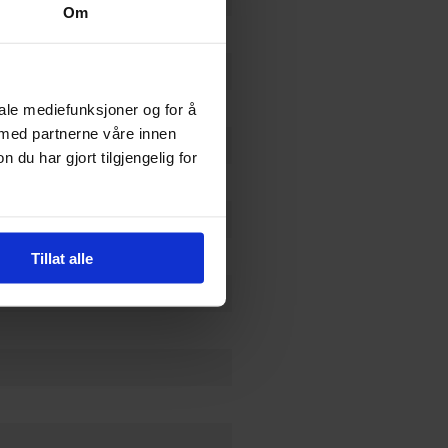
Om
iale mediefunksjoner og for å
 med partnerne våre innen
u har gjort tilgjengelig for
Tillat alle