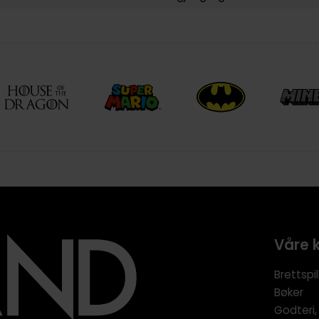
Våre 
Brettspil
Bøker
Godteri,