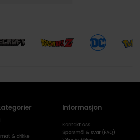
kategorier
Informasjon
l
Kontakt oss
Spørsmål & svar (FAQ)
 mat & drikke