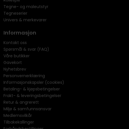
Rollespill
Tegne- og maleutstyr
Tegneserier
Univers & merkevarer
Informasjon
Kontakt oss
Spørsmål & svar (FAQ)
Våre butikker
Gavekort
Nyhetsbrev
Personvernerklæring
Informasjonskapsler (cookies)
Betaling- & kjøpsbetingelser
Frakt- & leveringsbetingelser
Retur & angrerett
Miljø & samfunnsansvar
Medlemsvilkår
Tilbakekallinger
Forhåndsbestillinger