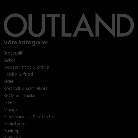
Våre kategorier
Brettspill
Bøker
Godteri, mat & drikke
Hobby & fritid
Klær
Kortspill & samlekort
KPOP & musikk
LEGO
Manga
Merchandise & effekter
Miniatyrspill
Puslespill