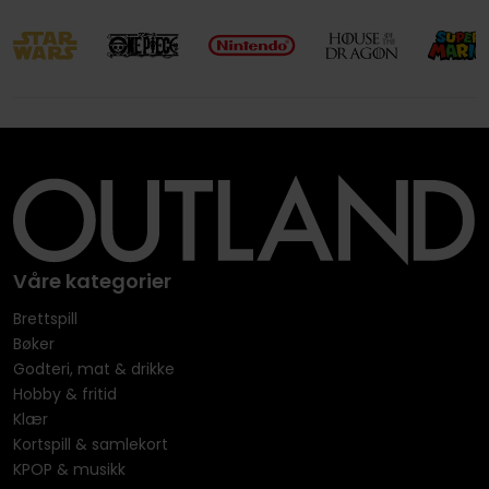
Våre kategorier
Brettspill
Bøker
Godteri, mat & drikke
Hobby & fritid
Klær
Kortspill & samlekort
KPOP & musikk