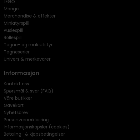
LEGO
Manga
Merchandise & effekter
Miniatyrspill
Puslespill
Rollespill
Tegne- og maleutstyr
Tegneserier
Univers & merkevarer
Informasjon
Kontakt oss
Spørsmål & svar (FAQ)
Våre butikker
Gavekort
Nyhetsbrev
Personvernerklæring
Informasjonskapsler (cookies)
Betaling- & kjøpsbetingelser