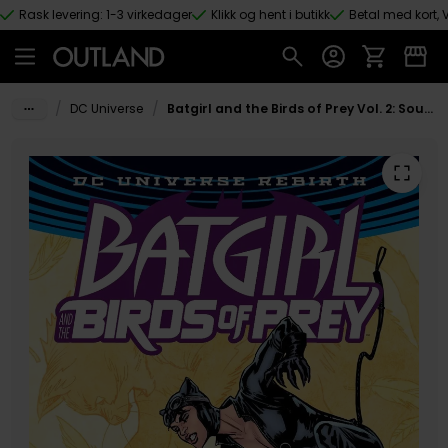
Rask levering: 1-3 virkedager
Klikk og hent i butikk
Betal med kort, V
Hopp til hovedinnhold
/
/
DC Universe
Batgirl and the Birds of Prey Vol. 2: Source Code (Rebirth)