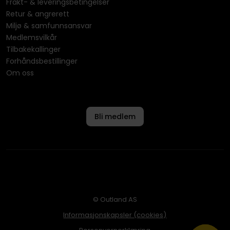
Frakt- & leveringsbetingelser
Retur & angrerett
Miljø & samfunnsansvar
Medlemsvilkår
Tilbakekallinger
Forhåndsbestillinger
Om oss
Bli medlem
© Outland AS
Informasjonskapsler (cookies)